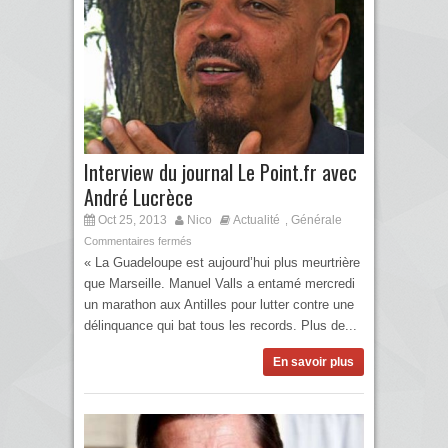
Interview du journal Le Point.fr avec
André Lucrèce
Oct 25, 2013
Nico
Actualité
Générale
,
Commentaires fermés
« La Guadeloupe est aujourd’hui plus meurtrière
que Marseille. Manuel Valls a entamé mercredi
un marathon aux Antilles pour lutter contre une
délinquance qui bat tous les records. Plus de...
En savoir plus