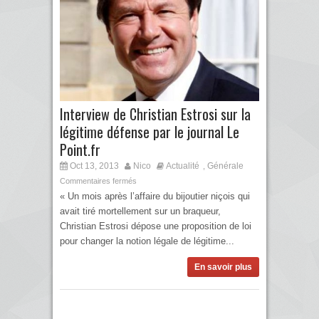
Interview de Christian Estrosi sur la
légitime défense par le journal Le
Point.fr
Oct 13, 2013
Nico
Actualité
Générale
,
Commentaires fermés
« Un mois après l’affaire du bijoutier niçois qui
avait tiré mortellement sur un braqueur,
Christian Estrosi dépose une proposition de loi
pour changer la notion légale de légitime...
En savoir plus