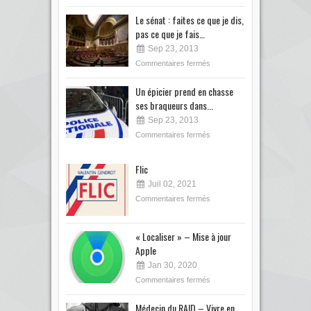
Le sénat : faites ce que je dis,
pas ce que je fais…
Sep 23, 2013
Commentaires fermés
Un épicier prend en chasse
ses braqueurs dans...
Sep 23, 2013
Commentaires fermés
Flic
Juil 02, 2021
Commentaires fermés
« Localiser » – Mise à jour
Apple
Jan 30, 2020
Commentaires fermés
Médecin du RAID – Vivre en