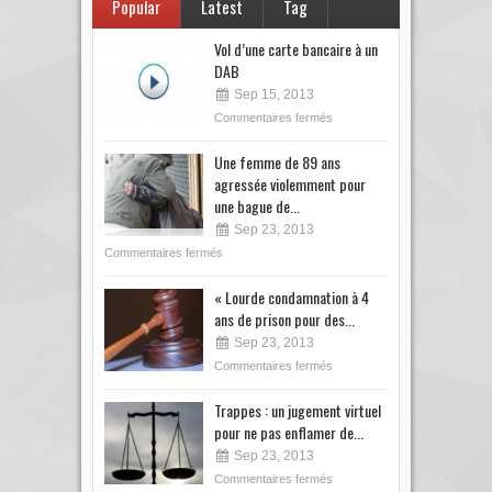
Popular
Latest
Tag
Vol d’une carte bancaire à un
DAB
Sep 15, 2013
Commentaires fermés
Une femme de 89 ans
agressée violemment pour
une bague de...
Sep 23, 2013
Commentaires fermés
« Lourde condamnation à 4
ans de prison pour des...
Sep 23, 2013
Commentaires fermés
Trappes : un jugement virtuel
pour ne pas enflamer de...
Sep 23, 2013
Commentaires fermés