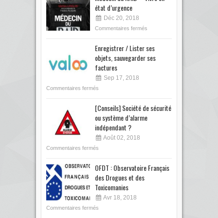
état d’urgence
Déc 20, 2018
Commentaires fermés
Enregistrer / Lister ses
objets, sauvegarder ses
factures
Sep 17, 2018
Commentaires fermés
[Conseils] Société de sécurité
ou système d’alarme
indépendant ?
Août 02, 2018
Commentaires fermés
OFDT : Observatoire Français
des Drogues et des
Toxicomanies
Avr 18, 2018
Commentaires fermés