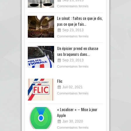
Sep 23, 2013
Commentaires fermés
Le sénat : faites ce que je dis,
pas ce que je fais…
Sep 23, 2013
Commentaires fermés
Un épicier prend en chasse
ses braqueurs dans...
Sep 23, 2013
Commentaires fermés
Flic
Juil 02, 2021
Commentaires fermés
« Localiser » – Mise à jour
Apple
Jan 30, 2020
Commentaires fermés