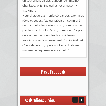
un tour d'horizon des dangers de l'Internet :
chantage, phishing ou hameçonnage, IP
tracking...
Pour chaque cas, renforcé par des exemples
réels et vécus, l'auteur précise : comment
ne pas tenter les délinquants ; comment ne
pas leur faciliter la tâche ; comment réagir si
cela arrive : acquérir les bons réflexes,
savoir donner le signalement d'un individu et
d'un véhicule... ; quels sont nos droits en
matière de légitime défense ; etc."
Page Facebook
Les dernières vidéos