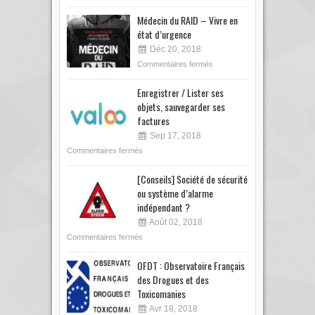
Médecin du RAID – Vivre en
état d’urgence
Déc 20, 2018
Commentaires fermés
Enregistrer / Lister ses
objets, sauvegarder ses
factures
Sep 17, 2018
Commentaires fermés
[Conseils] Société de sécurité
ou système d’alarme
indépendant ?
Août 02, 2018
Commentaires fermés
OFDT : Observatoire Français
des Drogues et des
Toxicomanies
Avr 18, 2018