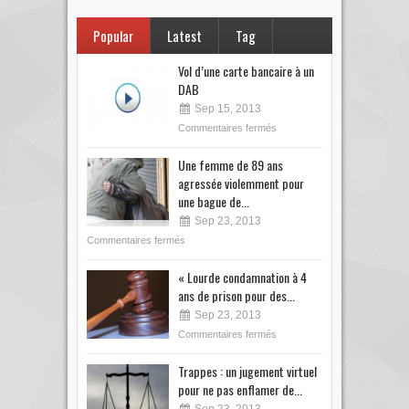
Popular
Latest
Tag
Vol d’une carte bancaire à un
DAB
Sep 15, 2013
Commentaires fermés
Une femme de 89 ans
agressée violemment pour
une bague de...
Sep 23, 2013
Commentaires fermés
« Lourde condamnation à 4
ans de prison pour des...
Sep 23, 2013
Commentaires fermés
Trappes : un jugement virtuel
pour ne pas enflamer de...