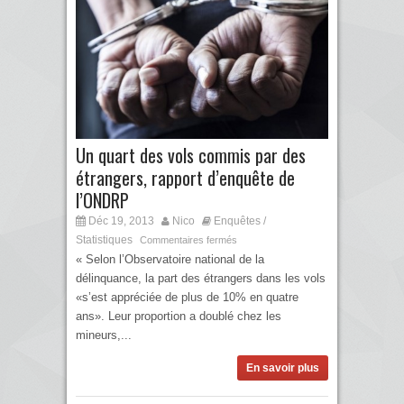
Un quart des vols commis par des
étrangers, rapport d’enquête de
l’ONDRP
Déc 19, 2013
Nico
Enquêtes /
Statistiques
Commentaires fermés
« Selon l’Observatoire national de la
délinquance, la part des étrangers dans les vols
«s’est appréciée de plus de 10% en quatre
ans». Leur proportion a doublé chez les
mineurs,...
En savoir plus