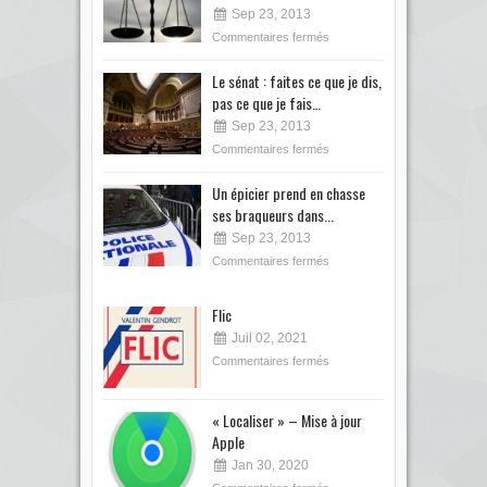
Sep 23, 2013
Commentaires fermés
Le sénat : faites ce que je dis,
pas ce que je fais…
Sep 23, 2013
Commentaires fermés
Un épicier prend en chasse
ses braqueurs dans...
Sep 23, 2013
Commentaires fermés
Flic
Juil 02, 2021
Commentaires fermés
« Localiser » – Mise à jour
Apple
Jan 30, 2020