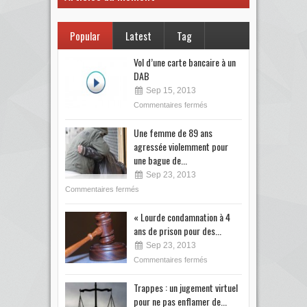
Popular
Latest
Tag
Vol d’une carte bancaire à un
DAB
Sep 15, 2013
Commentaires fermés
Une femme de 89 ans
agressée violemment pour
une bague de...
Sep 23, 2013
Commentaires fermés
« Lourde condamnation à 4
ans de prison pour des...
Sep 23, 2013
Commentaires fermés
Trappes : un jugement virtuel
pour ne pas enflamer de...