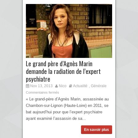
Le grand père d’Agnès Marin
demande la radiation de l’expert
psychiatre
Nov 13, 2013
Nico
Actualité
Générale
,
Commentaires fermés
« Le grand-père d’Agnès Marin, assassinée au
Chambon-sur-Lignon (Haute-Loire) en 2011, se
bat aujourd’hui pour que l’expert psychiatre
ayant examiné l’assassin de sa...
En savoir plus