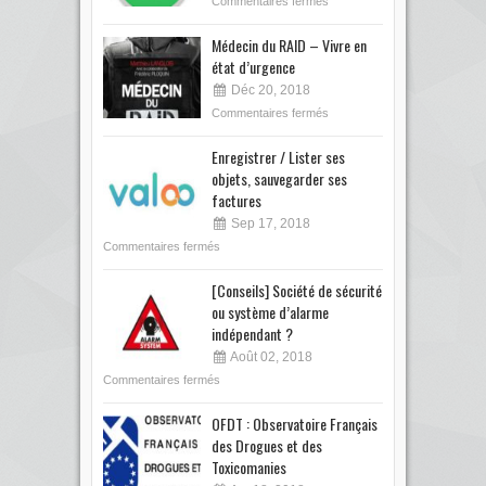
Commentaires fermés
Médecin du RAID – Vivre en
état d’urgence
Déc 20, 2018
Commentaires fermés
Enregistrer / Lister ses
objets, sauvegarder ses
factures
Sep 17, 2018
Commentaires fermés
[Conseils] Société de sécurité
ou système d’alarme
indépendant ?
Août 02, 2018
Commentaires fermés
OFDT : Observatoire Français
des Drogues et des
Toxicomanies