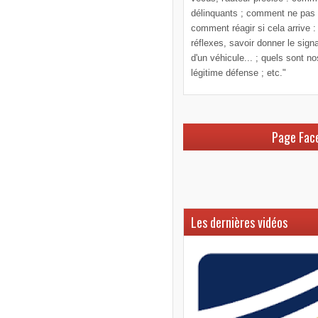
délinquants ; comment ne pas le
comment réagir si cela arrive :
réflexes, savoir donner le sign
d'un véhicule... ; quels sont n
légitime défense ; etc."
Page Fac
Les dernières vidéos