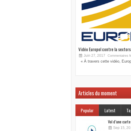
Vidéo Europol contre la sextorsi
Juin 27, 2017
Commentaires f
« À travers cette vidéo, Europo
Articles du moment
Popular
Latest
Ta
Vol d’une cart
Sep 15, 20