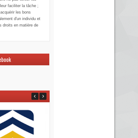
ur faciliter la tâche ;
 acquérir les bons
alement d'un individu et
os droits en matière de
ebook