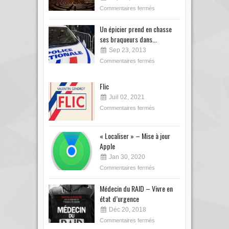
Commentaires fermés
Un épicier prend en chasse
ses braqueurs dans...
Sep 23, 2013
Commentaires fermés
Flic
Juil 02, 2021
Commentaires fermés
« Localiser » – Mise à jour
Apple
Jan 30, 2020
Commentaires fermés
Médecin du RAID – Vivre en
état d’urgence
Déc 20, 2018
Commentaires fermés