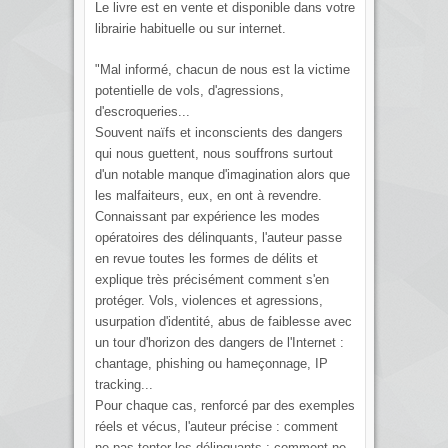
Le livre est en vente et disponible dans votre
librairie habituelle ou sur internet.
"Mal informé, chacun de nous est la victime
potentielle de vols, d'agressions,
d'escroqueries...
Souvent naïfs et inconscients des dangers
qui nous guettent, nous souffrons surtout
d'un notable manque d'imagination alors que
les malfaiteurs, eux, en ont à revendre.
Connaissant par expérience les modes
opératoires des délinquants, l'auteur passe
en revue toutes les formes de délits et
explique très précisément comment s'en
protéger. Vols, violences et agressions,
usurpation d'identité, abus de faiblesse avec
un tour d'horizon des dangers de l'Internet :
chantage, phishing ou hameçonnage, IP
tracking...
Pour chaque cas, renforcé par des exemples
réels et vécus, l'auteur précise : comment
ne pas tenter les délinquants ; comment ne