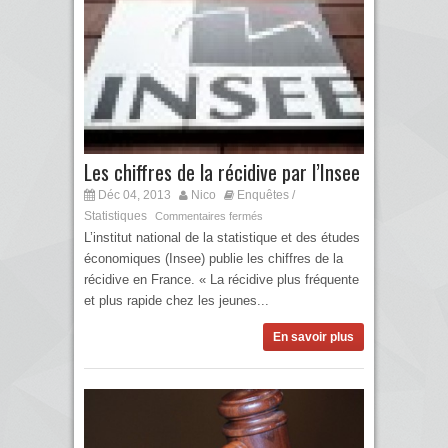
Les chiffres de la récidive par l’Insee
Déc 04, 2013
Nico
Enquêtes /
Statistiques
Commentaires fermés
L’institut national de la statistique et des études
économiques (Insee) publie les chiffres de la
récidive en France. « La récidive plus fréquente
et plus rapide chez les jeunes...
En savoir plus