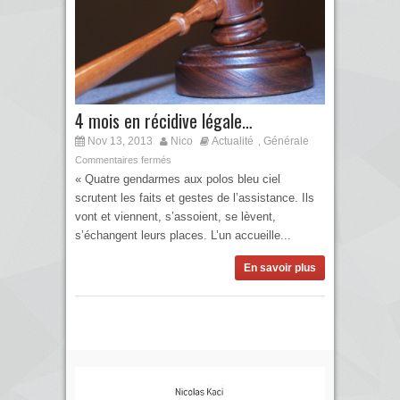
4 mois en récidive légale…
Nov 13, 2013
Nico
Actualité
Générale
,
Commentaires fermés
« Quatre gendarmes aux polos bleu ciel
scrutent les faits et gestes de l’assistance. Ils
vont et viennent, s’assoient, se lèvent,
s’échangent leurs places. L’un accueille...
En savoir plus