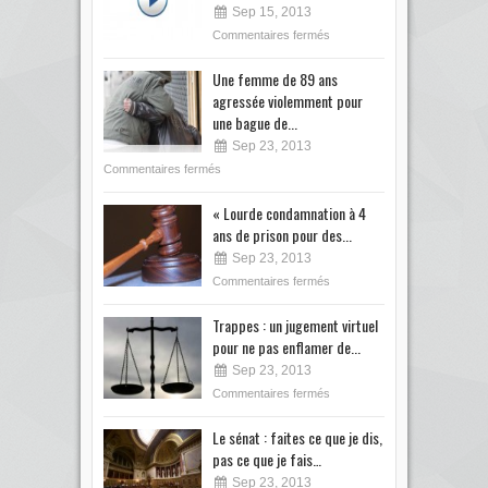
Sep 15, 2013
Commentaires fermés
Une femme de 89 ans
agressée violemment pour
une bague de...
Sep 23, 2013
Commentaires fermés
« Lourde condamnation à 4
ans de prison pour des...
Sep 23, 2013
Commentaires fermés
Trappes : un jugement virtuel
pour ne pas enflamer de...
Sep 23, 2013
Commentaires fermés
Le sénat : faites ce que je dis,
pas ce que je fais…
Sep 23, 2013