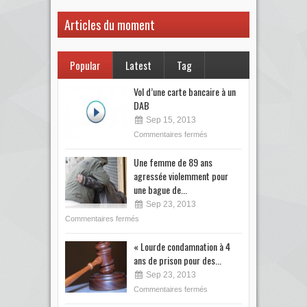
Articles du moment
Popular
Latest
Tag
Vol d’une carte bancaire à un
DAB
Sep 15, 2013
Commentaires fermés
Une femme de 89 ans
agressée violemment pour
une bague de...
Sep 23, 2013
Commentaires fermés
« Lourde condamnation à 4
ans de prison pour des...
Sep 23, 2013
Commentaires fermés