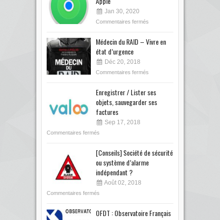
Apple
Jan 30, 2020
Commentaires fermés
Médecin du RAID – Vivre en
état d’urgence
Déc 20, 2018
Commentaires fermés
Enregistrer / Lister ses
objets, sauvegarder ses
factures
Sep 17, 2018
Commentaires fermés
[Conseils] Société de sécurité
ou système d’alarme
indépendant ?
Août 02, 2018
Commentaires fermés
OFDT : Observatoire Français