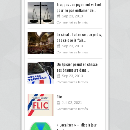
Trappes : un jugement virtuel
pour ne pas enflamer de...
Sep 23, 2013
Commentaires fermés
Le sénat : faites ce que je dis,
pas ce que je fais…
Sep 23, 2013
Commentaires fermés
Un épicier prend en chasse
ses braqueurs dans...
Sep 23, 2013
Commentaires fermés
Flic
Juil 02, 2021
Commentaires fermés
« Localiser » – Mise à jour