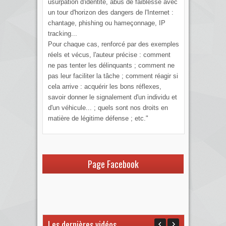
usurpation d'identité, abus de faiblesse avec
un tour d'horizon des dangers de l'Internet :
chantage, phishing ou hameçonnage, IP
tracking...
Pour chaque cas, renforcé par des exemples
réels et vécus, l'auteur précise : comment
ne pas tenter les délinquants ; comment ne
pas leur faciliter la tâche ; comment réagir si
cela arrive : acquérir les bons réflexes,
savoir donner le signalement d'un individu et
d'un véhicule... ; quels sont nos droits en
matière de légitime défense ; etc."
Page Facebook
Les dernières vidéos