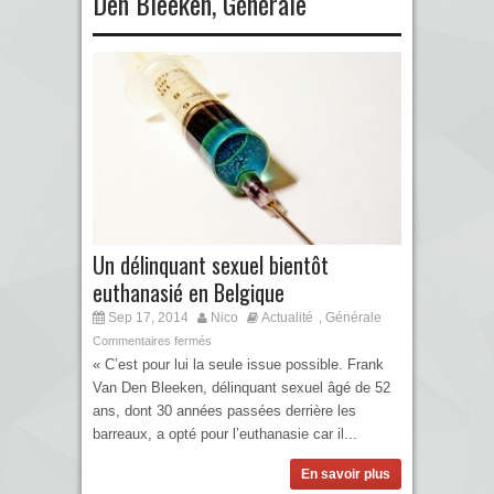
Den Bleeken
,
Générale
Un délinquant sexuel bientôt
euthanasié en Belgique
Sep 17, 2014
Nico
Actualité
Générale
,
Commentaires fermés
« C’est pour lui la seule issue possible. Frank
Van Den Bleeken, délinquant sexuel âgé de 52
ans, dont 30 années passées derrière les
barreaux, a opté pour l’euthanasie car il...
En savoir plus