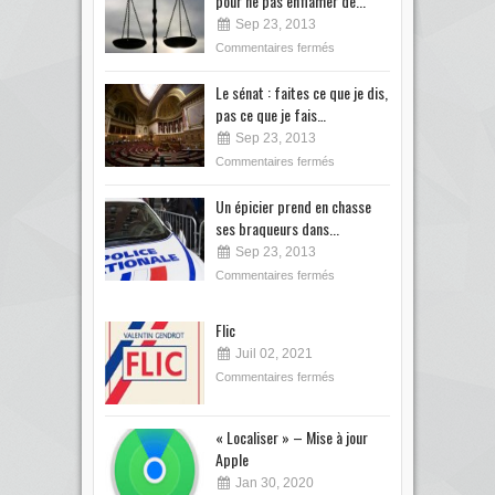
pour ne pas enflamer de...
Sep 23, 2013
Commentaires fermés
Le sénat : faites ce que je dis,
pas ce que je fais…
Sep 23, 2013
Commentaires fermés
Un épicier prend en chasse
ses braqueurs dans...
Sep 23, 2013
Commentaires fermés
Flic
Juil 02, 2021
Commentaires fermés
« Localiser » – Mise à jour
Apple
Jan 30, 2020