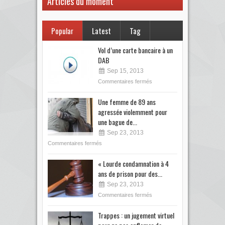
Articles du moment
Popular
Latest
Tag
Vol d’une carte bancaire à un
DAB
Sep 15, 2013
Commentaires fermés
Une femme de 89 ans
agressée violemment pour
une bague de...
Sep 23, 2013
Commentaires fermés
« Lourde condamnation à 4
ans de prison pour des...
Sep 23, 2013
Commentaires fermés
Trappes : un jugement virtuel