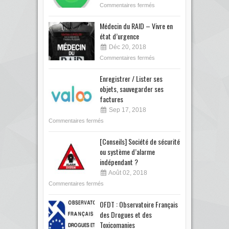
Commentaires fermés
Médecin du RAID – Vivre en
état d’urgence
Déc 20, 2018
Commentaires fermés
Enregistrer / Lister ses
objets, sauvegarder ses
factures
Sep 17, 2018
Commentaires fermés
[Conseils] Société de sécurité
ou système d’alarme
indépendant ?
Août 02, 2018
Commentaires fermés
OFDT : Observatoire Français
des Drogues et des
Toxicomanies