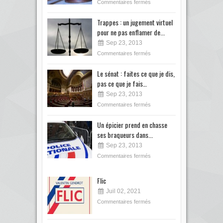
Commentaires fermés
Trappes : un jugement virtuel
pour ne pas enflamer de...
Sep 23, 2013
Commentaires fermés
Le sénat : faites ce que je dis,
pas ce que je fais…
Sep 23, 2013
Commentaires fermés
Un épicier prend en chasse
ses braqueurs dans...
Sep 23, 2013
Commentaires fermés
Flic
Juil 02, 2021
Commentaires fermés