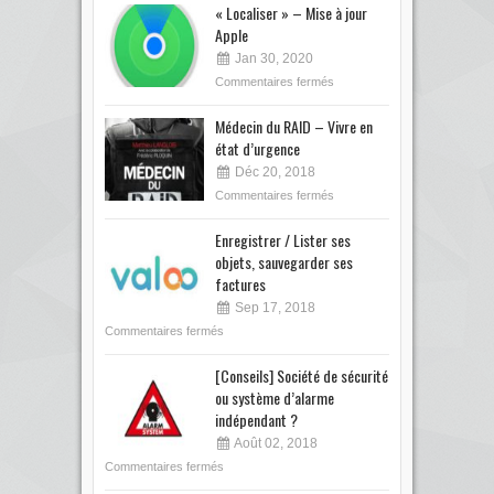
« Localiser » – Mise à jour
Apple
Jan 30, 2020
Commentaires fermés
Médecin du RAID – Vivre en
état d’urgence
Déc 20, 2018
Commentaires fermés
Enregistrer / Lister ses
objets, sauvegarder ses
factures
Sep 17, 2018
Commentaires fermés
[Conseils] Société de sécurité
ou système d’alarme
indépendant ?
Août 02, 2018
Commentaires fermés