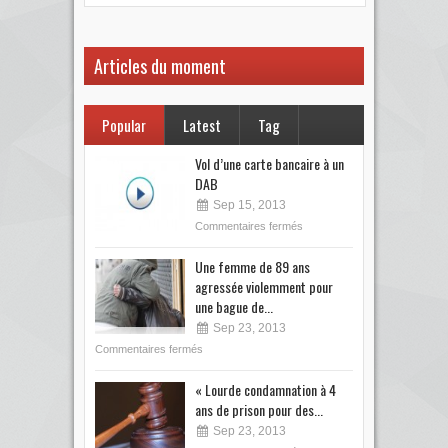
Articles du moment
Popular
Latest
Tag
Vol d’une carte bancaire à un
DAB
Sep 15, 2013
Commentaires fermés
Une femme de 89 ans
agressée violemment pour
une bague de...
Sep 23, 2013
Commentaires fermés
« Lourde condamnation à 4
ans de prison pour des...
Sep 23, 2013