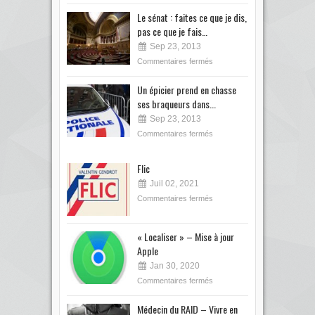
Le sénat : faites ce que je dis,
pas ce que je fais…
Sep 23, 2013
Commentaires fermés
Un épicier prend en chasse
ses braqueurs dans...
Sep 23, 2013
Commentaires fermés
Flic
Juil 02, 2021
Commentaires fermés
« Localiser » – Mise à jour
Apple
Jan 30, 2020
Commentaires fermés
Médecin du RAID – Vivre en