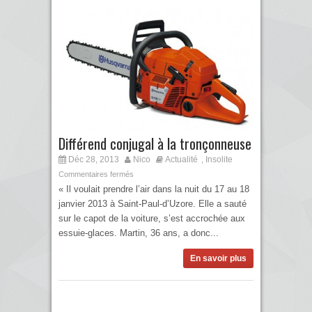
Différend conjugal à la tronçonneuse
Déc 28, 2013
Nico
Actualité
Insolite
,
Commentaires fermés
« Il voulait prendre l’air dans la nuit du 17 au 18
janvier 2013 à Saint-Paul-d’Uzore. Elle a sauté
sur le capot de la voiture, s’est accrochée aux
essuie-glaces. Martin, 36 ans, a donc...
En savoir plus