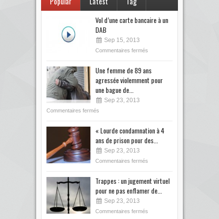
Popular
Latest
Tag
Vol d’une carte bancaire à un
DAB
Sep 15, 2013
Commentaires fermés
Une femme de 89 ans
agressée violemment pour
une bague de...
Sep 23, 2013
Commentaires fermés
« Lourde condamnation à 4
ans de prison pour des...
Sep 23, 2013
Commentaires fermés
Trappes : un jugement virtuel
pour ne pas enflamer de...
Sep 23, 2013
Commentaires fermés