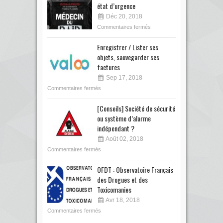
état d’urgence
Déc 20, 2018
Commentaires fermés
Enregistrer / Lister ses
objets, sauvegarder ses
factures
Sep 17, 2018
Commentaires fermés
[Conseils] Société de sécurité
ou système d’alarme
indépendant ?
Août 02, 2018
Commentaires fermés
OFDT : Observatoire Français
des Drogues et des
Toxicomanies
Avr 18, 2018
Commentaires fermés