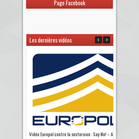
Page Facebook
Les dernières vidéos
Vidéo Europol contre la sextorsion : Say No! – A...
Les 