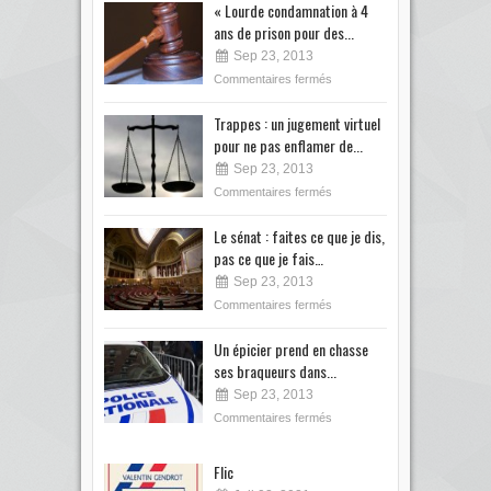
« Lourde condamnation à 4
ans de prison pour des...
Sep 23, 2013
Commentaires fermés
Trappes : un jugement virtuel
pour ne pas enflamer de...
Sep 23, 2013
Commentaires fermés
Le sénat : faites ce que je dis,
pas ce que je fais…
Sep 23, 2013
Commentaires fermés
Un épicier prend en chasse
ses braqueurs dans...
Sep 23, 2013
Commentaires fermés
Flic