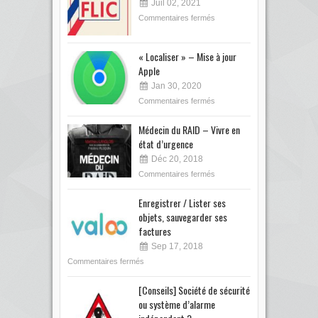
Juil 02, 2021
Commentaires fermés
« Localiser » – Mise à jour
Apple
Jan 30, 2020
Commentaires fermés
Médecin du RAID – Vivre en
état d’urgence
Déc 20, 2018
Commentaires fermés
Enregistrer / Lister ses
objets, sauvegarder ses
factures
Sep 17, 2018
Commentaires fermés
[Conseils] Société de sécurité
ou système d’alarme