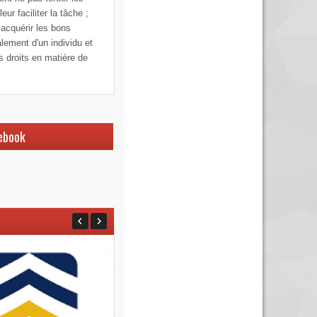
ur faciliter la tâche ;
 acquérir les bons
alement d'un individu et
os droits en matière de
ebook