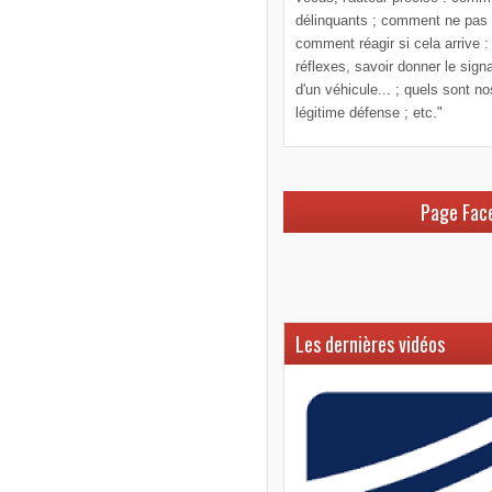
délinquants ; comment ne pas le
comment réagir si cela arrive :
réflexes, savoir donner le sign
d'un véhicule... ; quels sont n
légitime défense ; etc."
Page Fac
Les dernières vidéos