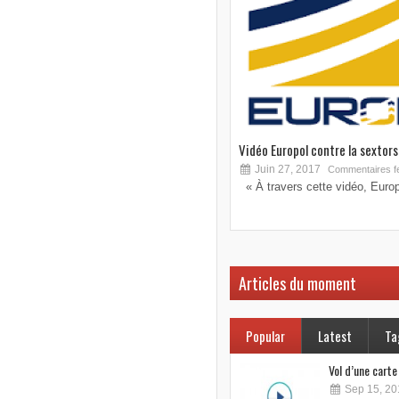
Vidéo Europol contre la sextorsi
Juin 27, 2017
Commentaires f
« À travers cette vidéo, Europo
Articles du moment
Popular
Latest
Ta
Vol d’une cart
Sep 15, 20