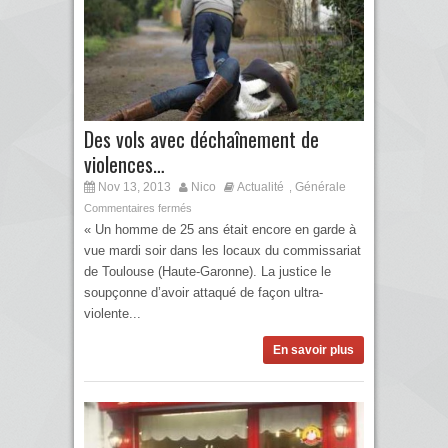
Des vols avec déchaînement de
violences…
Nov 13, 2013
Nico
Actualité
Générale
,
Commentaires fermés
« Un homme de 25 ans était encore en garde à
vue mardi soir dans les locaux du commissariat
de Toulouse (Haute-Garonne). La justice le
soupçonne d’avoir attaqué de façon ultra-
violente...
En savoir plus