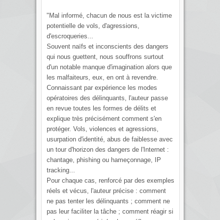
"Mal informé, chacun de nous est la victime
potentielle de vols, d'agressions,
d'escroqueries...
Souvent naïfs et inconscients des dangers
qui nous guettent, nous souffrons surtout
d'un notable manque d'imagination alors que
les malfaiteurs, eux, en ont à revendre.
Connaissant par expérience les modes
opératoires des délinquants, l'auteur passe
en revue toutes les formes de délits et
explique très précisément comment s'en
protéger. Vols, violences et agressions,
usurpation d'identité, abus de faiblesse avec
un tour d'horizon des dangers de l'Internet :
chantage, phishing ou hameçonnage, IP
tracking...
Pour chaque cas, renforcé par des exemples
réels et vécus, l'auteur précise : comment
ne pas tenter les délinquants ; comment ne
pas leur faciliter la tâche ; comment réagir si