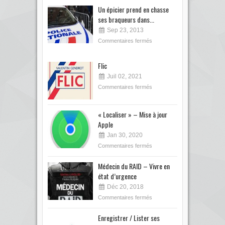
Un épicier prend en chasse
ses braqueurs dans...
Sep 23, 2013
Commentaires fermés
Flic
Juil 02, 2021
Commentaires fermés
« Localiser » – Mise à jour
Apple
Jan 30, 2020
Commentaires fermés
Médecin du RAID – Vivre en
état d’urgence
Déc 20, 2018
Commentaires fermés
Enregistrer / Lister ses