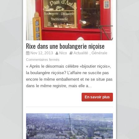
Rixe dans une boulangerie niçoise
Nov 12, 2013
Nico
Actualité
Générale
,
Commentaires fermés
« Après le désormais célèbre «bijoutier niçois»,
la boulangère ni­çoise? L’affaire ne suscite pas
encore le même emballement et ne se situe pas
dans le même registre, mais elle a...
En savoir plus