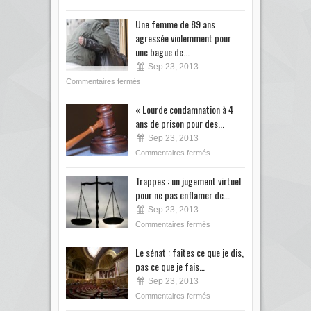
Une femme de 89 ans
agressée violemment pour
une bague de...
Sep 23, 2013
Commentaires fermés
« Lourde condamnation à 4
ans de prison pour des...
Sep 23, 2013
Commentaires fermés
Trappes : un jugement virtuel
pour ne pas enflamer de...
Sep 23, 2013
Commentaires fermés
Le sénat : faites ce que je dis,
pas ce que je fais…
Sep 23, 2013
Commentaires fermés