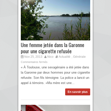
Une femme jetée dans la Garonne
pour une cigarette refusée
Nov 25, 2013
Nico
Actualité
Générale
,
Commentaires fermés
« À Toulouse, une sexagénaire a été jetée dans
la Garonne par deux hommes pour une cigarette
refusée. Son fils témoigne. La police a lancé un
appel à témoins. «Ma mère est une...
En savoir plus