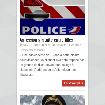
Agression gratuite entre filles
Nov 21, 2013
Nico
Actualité
Générale
,
Commentaires fermés
« Une adolescente de 13 ans a porté plainte
pour violences, expliquant avoir été frappée par
un groupe de filles devant son collège à
Narbonne (Aude) parce qu’elle refusait de
«baisser...
En savoir plus