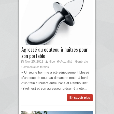
Agressé au couteau à huîtres pour
son portable
Nov 25, 2013
Nico
Actualité
Générale
,
Commentaires fermés
« Un jeune homme a été sérieusement blessé
d’un coup de couteau dimanche matin à bord
d’un train circulant entre Paris et Rambouillet
(Yvelines) et son agresseur présumé a été...
En savoir plus