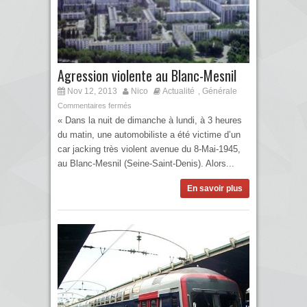
Agression violente au Blanc-Mesnil
Nov 12, 2013
Nico
Actualité
Générale
,
Commentaires fermés
« Dans la nuit de dimanche à lundi, à 3 heures
du matin, une automobiliste a été victime d’un
car jacking très violent avenue du 8-Mai-1945,
au Blanc-Mesnil (Seine-Saint-Denis). Alors...
En savoir plus