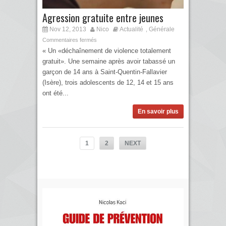
Agression gratuite entre jeunes
Nov 12, 2013
Nico
Actualité
Générale
,
Commentaires fermés
« Un «déchaînement de violence totalement
gratuit». Une semaine après avoir tabassé un
garçon de 14 ans à Saint-Quentin-Fallavier
(Isère), trois adolescents de 12, 14 et 15 ans
ont été...
En savoir plus
1
2
NEXT