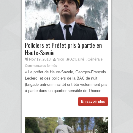
Policiers et Préfet pris à partie en
Haute-Savoie
Nov 19, 2013
Nico
Actualité
Générale
,
Commentaires fermés
« Le préfet de Haute-Savoie, Georges-François
Leclerc, et des policiers de la BAC de nuit
(brigade anti-criminalité) ont été violemment pris
à partie dans un quartier sensible de Thonon...
En savoir plus