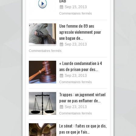
DAB
Sep 15, 2013
Commentaires fermés
Une femme de 89 ans
agressée violemment pour
une bague de...
Sep 23, 2013
Commentaires fermés
« Lourde condamnation à 4
ans de prison pour des...
Sep 23, 2013
Commentaires fermés
Trappes : un jugement virtuel
pour ne pas enflamer de...
Sep 23, 2013
Commentaires fermés
Le sénat : faites ce que je dis,
pas ce que je fais…