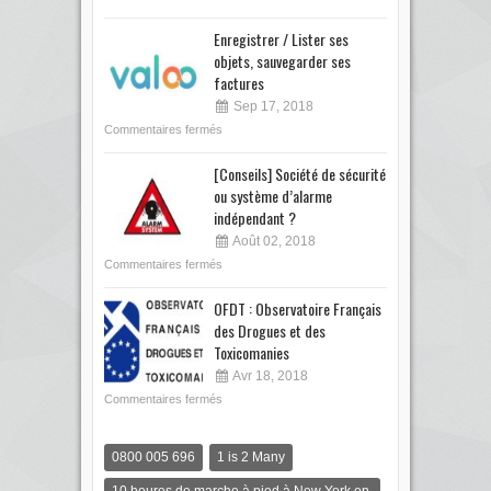
Enregistrer / Lister ses
objets, sauvegarder ses
factures
Sep 17, 2018
Commentaires fermés
[Conseils] Société de sécurité
ou système d’alarme
indépendant ?
Août 02, 2018
Commentaires fermés
OFDT : Observatoire Français
des Drogues et des
Toxicomanies
Avr 18, 2018
Commentaires fermés
0800 005 696
1 is 2 Many