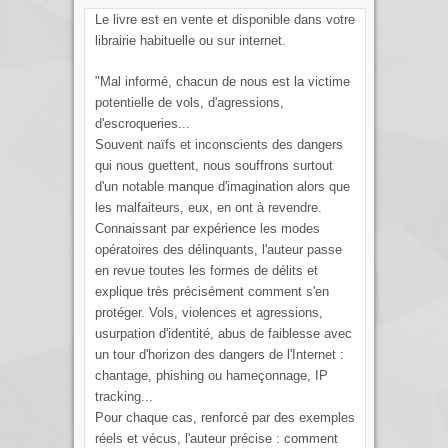
Le livre est en vente et disponible dans votre
librairie habituelle ou sur internet.
"Mal informé, chacun de nous est la victime
potentielle de vols, d'agressions,
d'escroqueries...
Souvent naïfs et inconscients des dangers
qui nous guettent, nous souffrons surtout
d'un notable manque d'imagination alors que
les malfaiteurs, eux, en ont à revendre.
Connaissant par expérience les modes
opératoires des délinquants, l'auteur passe
en revue toutes les formes de délits et
explique très précisément comment s'en
protéger. Vols, violences et agressions,
usurpation d'identité, abus de faiblesse avec
un tour d'horizon des dangers de l'Internet :
chantage, phishing ou hameçonnage, IP
tracking...
Pour chaque cas, renforcé par des exemples
réels et vécus, l'auteur précise : comment