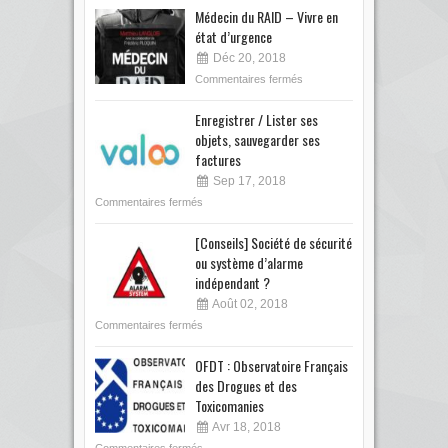
Médecin du RAID – Vivre en
état d’urgence
Déc 20, 2018
Commentaires fermés
Enregistrer / Lister ses
objets, sauvegarder ses
factures
Sep 17, 2018
Commentaires fermés
[Conseils] Société de sécurité
ou système d’alarme
indépendant ?
Août 02, 2018
Commentaires fermés
OFDT : Observatoire Français
des Drogues et des
Toxicomanies
Avr 18, 2018