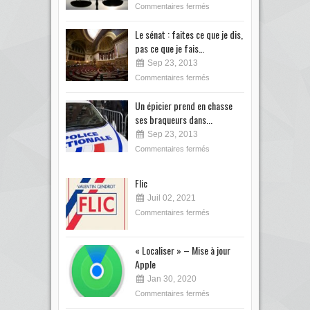
Commentaires fermés
Le sénat : faites ce que je dis,
pas ce que je fais…
Sep 23, 2013
Commentaires fermés
Un épicier prend en chasse
ses braqueurs dans...
Sep 23, 2013
Commentaires fermés
Flic
Juil 02, 2021
Commentaires fermés
« Localiser » – Mise à jour
Apple
Jan 30, 2020
Commentaires fermés