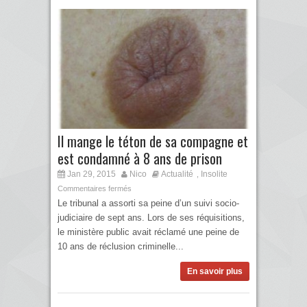
Il mange le téton de sa compagne et
est condamné à 8 ans de prison
Jan 29, 2015
Nico
Actualité
Insolite
,
Commentaires fermés
Le tribunal a assorti sa peine d’un suivi socio-
judiciaire de sept ans. Lors de ses réquisitions,
le ministère public avait réclamé une peine de
10 ans de réclusion criminelle...
En savoir plus