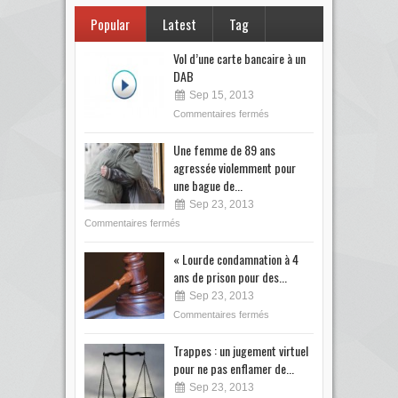
Popular
Latest
Tag
Vol d’une carte bancaire à un
DAB
Sep 15, 2013
Commentaires fermés
Une femme de 89 ans
agressée violemment pour
une bague de...
Sep 23, 2013
Commentaires fermés
« Lourde condamnation à 4
ans de prison pour des...
Sep 23, 2013
Commentaires fermés
Trappes : un jugement virtuel
pour ne pas enflamer de...
Sep 23, 2013