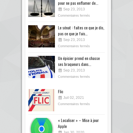
pour ne pas enflamer de...
Sep 23, 2013
Commentaires fermés
Le sénat : faites ce que je dis,
pas ce que je fais…
Sep 23, 2013
Commentaires fermés
Un épicier prend en chasse
ses braqueurs dans...
Sep 23, 2013
Commentaires fermés
Flic
Juil 02, 2021
Commentaires fermés
« Localiser » – Mise à jour
Apple
Jan 30, 2020