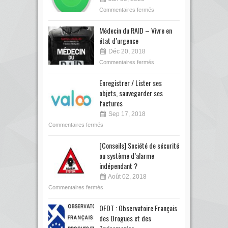
Commentaires fermés
Médecin du RAID – Vivre en
état d’urgence
Déc 20, 2018
Commentaires fermés
Enregistrer / Lister ses
objets, sauvegarder ses
factures
Sep 17, 2018
Commentaires fermés
[Conseils] Société de sécurité
ou système d’alarme
indépendant ?
Août 02, 2018
Commentaires fermés
OFDT : Observatoire Français
des Drogues et des