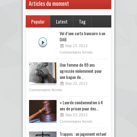
Articles du moment
Popular
Latest
Tag
Vol d’une carte bancaire à un
DAB
Sep 15, 2013
Commentaires fermés
Une femme de 89 ans
agressée violemment pour
une bague de...
Sep 23, 2013
Commentaires fermés
« Lourde condamnation à 4
ans de prison pour des...
Sep 23, 2013
Commentaires fermés
Trappes : un jugement virtuel