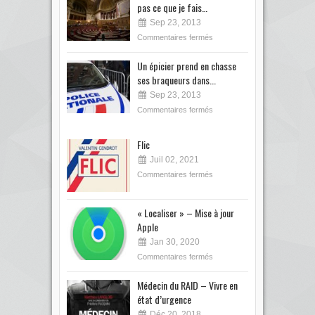
pas ce que je fais…
Sep 23, 2013
Commentaires fermés
Un épicier prend en chasse
ses braqueurs dans...
Sep 23, 2013
Commentaires fermés
Flic
Juil 02, 2021
Commentaires fermés
« Localiser » – Mise à jour
Apple
Jan 30, 2020
Commentaires fermés
Médecin du RAID – Vivre en
état d’urgence
Déc 20, 2018