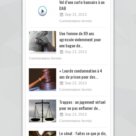
Vol d’une carte bancaire à un
DAB
Sep 15, 2013
Commentaires fermés
Une femme de 89 ans
agressée violemment pour
une bague de...
Sep 23, 2013
Commentaires fermés
« Lourde condamnation à 4
ans de prison pour des...
Sep 23, 2013
Commentaires fermés
Trappes : un jugement virtuel
pour ne pas enflamer de...
Sep 23, 2013
Commentaires fermés
Le sénat : faites ce que je dis,