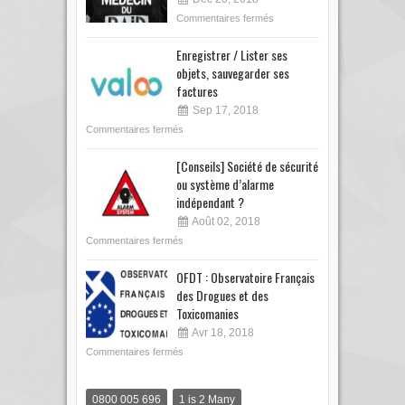
Commentaires fermés
Enregistrer / Lister ses
objets, sauvegarder ses
factures
Sep 17, 2018
Commentaires fermés
[Conseils] Société de sécurité
ou système d’alarme
indépendant ?
Août 02, 2018
Commentaires fermés
OFDT : Observatoire Français
des Drogues et des
Toxicomanies
Avr 18, 2018
Commentaires fermés
0800 005 696
1 is 2 Many