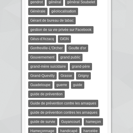
gendrot
général
général Soubelet
Générale
géolocalisation
Gérant de bureau de tabac
gestion de sa vie privée sur Facebook
Géus-d'Arzacq
GIGN
Gonfreville-L'Orcher
Goutte d'or
Gouvernement
grand public
grand-mère suicidaire
grand-père
Grand-Quevilly
Grasse
Grigny
Guadeloupe
guerre
guide
guide de prévention
Guide de prévention contre les arnaques
guide de prévention contres les arnaques
guide de survie
Guyancourt
hameçon
Hameçonnage
handicapé
harcelée