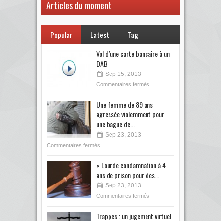
Articles du moment
Popular
Latest
Tag
Vol d’une carte bancaire à un
DAB
Sep 15, 2013
Commentaires fermés
Une femme de 89 ans
agressée violemment pour
une bague de...
Sep 23, 2013
Commentaires fermés
« Lourde condamnation à 4
ans de prison pour des...
Sep 23, 2013
Commentaires fermés
Trappes : un jugement virtuel