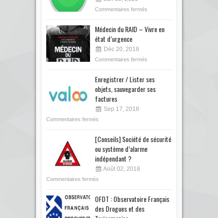
Commentaires fermés
Médecin du RAID – Vivre en
état d’urgence
Déc 20, 2018
Commentaires fermés
Enregistrer / Lister ses
objets, sauvegarder ses
factures
Sep 17, 2018
Commentaires fermés
[Conseils] Société de sécurité
ou système d’alarme
indépendant ?
Août 02, 2018
Commentaires fermés
OFDT : Observatoire Français
des Drogues et des