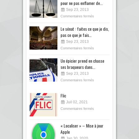
pour ne pas enflamer de...
Sep 23, 2013
Commentaires fermés
Le sénat : faites ce que je dis,
pas ce que je fais…
Sep 23, 2013
Commentaires fermés
Un épicier prend en chasse
ses braqueurs dans...
Sep 23, 2013
Commentaires fermés
Flic
Juil 02, 2021
Commentaires fermés
« Localiser » – Mise à jour
Apple
Jan 30, 2020