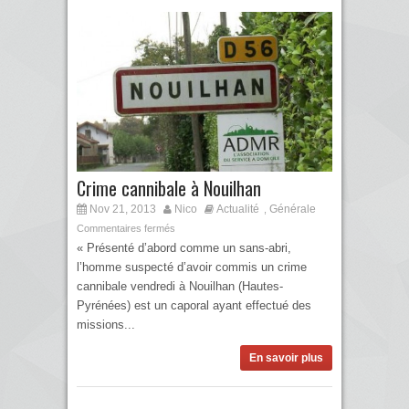
Crime cannibale à Nouilhan
Nov 21, 2013
Nico
Actualité
Générale
,
Commentaires fermés
« Présenté d’abord comme un sans-abri,
l’homme suspecté d’avoir commis un crime
cannibale vendredi à Nouilhan (Hautes-
Pyrénées) est un caporal ayant effectué des
missions...
En savoir plus