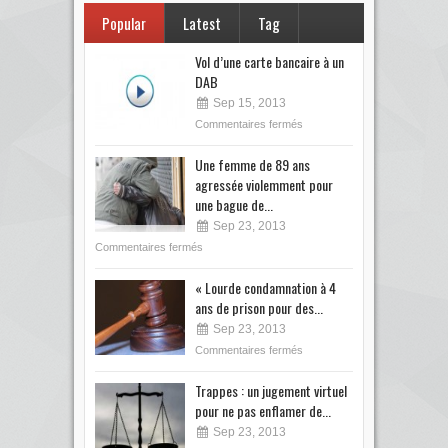
Popular
Latest
Tag
Vol d’une carte bancaire à un
DAB
Sep 15, 2013
Commentaires fermés
Une femme de 89 ans
agressée violemment pour
une bague de...
Sep 23, 2013
Commentaires fermés
« Lourde condamnation à 4
ans de prison pour des...
Sep 23, 2013
Commentaires fermés
Trappes : un jugement virtuel
pour ne pas enflamer de...
Sep 23, 2013