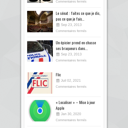
Commentaires fermés
Le sénat : faites ce que je dis,
pas ce que je fais…
Sep 23, 2013
Commentaires fermés
Un épicier prend en chasse
ses braqueurs dans...
Sep 23, 2013
Commentaires fermés
Flic
Juil 02, 2021
Commentaires fermés
« Localiser » – Mise à jour
Apple
Jan 30, 2020
Commentaires fermés