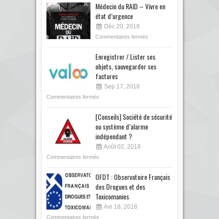
Médecin du RAID – Vivre en
état d’urgence
Déc 20, 2018
Commentaires fermés
Enregistrer / Lister ses
objets, sauvegarder ses
factures
Sep 17, 2018
Commentaires fermés
[Conseils] Société de sécurité
ou système d’alarme
indépendant ?
Août 02, 2018
Commentaires fermés
OFDT : Observatoire Français
des Drogues et des
Toxicomanies
Avr 18, 2018
Commentaires fermés