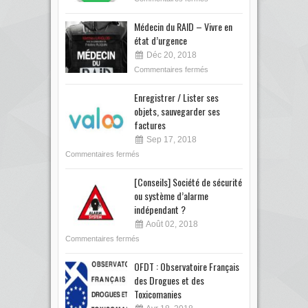
Médecin du RAID – Vivre en
état d’urgence
Déc 20, 2018
Commentaires fermés
Enregistrer / Lister ses
objets, sauvegarder ses
factures
Sep 17, 2018
Commentaires fermés
[Conseils] Société de sécurité
ou système d’alarme
indépendant ?
Août 02, 2018
Commentaires fermés
OFDT : Observatoire Français
des Drogues et des
Toxicomanies