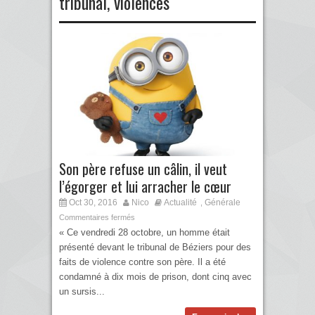
tribunal
,
violences
Son père refuse un câlin, il veut
l’égorger et lui arracher le cœur
Oct 30, 2016
Nico
Actualité
Générale
,
Commentaires fermés
« Ce vendredi 28 octobre, un homme était
présenté devant le tribunal de Béziers pour des
faits de violence contre son père. Il a été
condamné à dix mois de prison, dont cinq avec
un sursis...