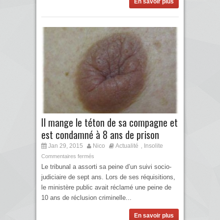
En savoir plus
Il mange le téton de sa compagne et
est condamné à 8 ans de prison
Jan 29, 2015
Nico
Actualité
Insolite
,
Commentaires fermés
Le tribunal a assorti sa peine d’un suivi socio-
judiciaire de sept ans. Lors de ses réquisitions,
le ministère public avait réclamé une peine de
10 ans de réclusion criminelle...
En savoir plus