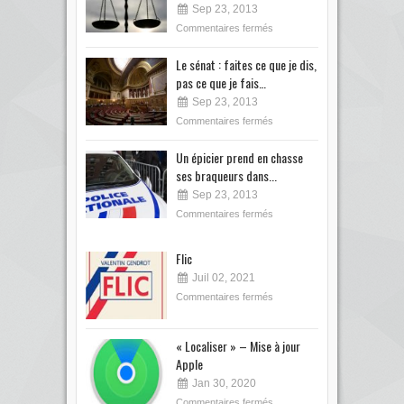
Sep 23, 2013
Commentaires fermés
Le sénat : faites ce que je dis,
pas ce que je fais…
Sep 23, 2013
Commentaires fermés
Un épicier prend en chasse
ses braqueurs dans...
Sep 23, 2013
Commentaires fermés
Flic
Juil 02, 2021
Commentaires fermés
« Localiser » – Mise à jour
Apple
Jan 30, 2020
Commentaires fermés