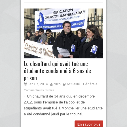
Le chauffard qui avait tué une
étudiante condamné à 6 ans de
prison
Jan 07, 2014
Nico
Actualité
Générale
,
Commentaires fermés
« Un chauffard de 34 ans qui, en décembre
2012, sous l’emprise de l’alcool et de
stupéfiants avait tué à Montpellier une étudiante
a été condamné jeudi par le tribunal...
En savoir plus