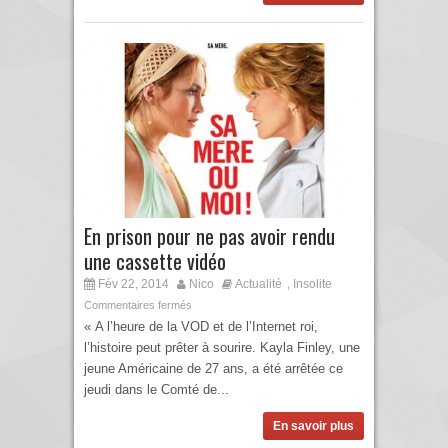
En prison pour ne pas avoir rendu
une cassette vidéo
Fév 22, 2014
Nico
Actualité
Insolite
,
Commentaires fermés
« A l’heure de la VOD et de l’Internet roi,
l’histoire peut prêter à sourire. Kayla Finley, une
jeune Américaine de 27 ans, a été arrêtée ce
jeudi dans le Comté de...
En savoir plus