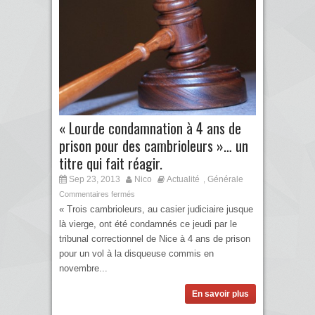
« Lourde condamnation à 4 ans de
prison pour des cambrioleurs »… un
titre qui fait réagir.
Sep 23, 2013
Nico
Actualité
Générale
,
Commentaires fermés
« Trois cambrioleurs, au casier judiciaire jusque
là vierge, ont été condamnés ce jeudi par le
tribunal correctionnel de Nice à 4 ans de prison
pour un vol à la disqueuse commis en
novembre...
En savoir plus