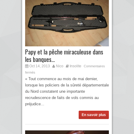
Papy et la pêche miraculeuse dans
les banques…
Oct 14, 2013
Nico
Insolite
Commentaires
fermés
« Tout commence au mois de mai dernier,
lorsque les policiers de la sûreté départementale
du Nord constatent une importante
recrudescence de faits de vols commis au
préjudice...
En savoir plus