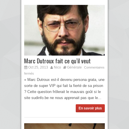
Marc Dutroux fait ce qu’il veut
Oct 25, 2013
Nico
Générale
Commentaires
fermés
« Marc Dutroux est-il devenu persona grata, une
sorte de super VIP qui fait la fierté de sa prison
? Cette question frôlerait le mauvais goût si le
site sudinfo.be ne nous apprenait pas que le...
En savoir plus