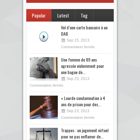
Popular
Latest
Tag
Vol d’une carte bancaire à un
DAB
Sep 15, 2013
Commentaires fermés
Une femme de 89 ans
agressée violemment pour
une bague de...
Sep 23, 2013
Commentaires fermés
« Lourde condamnation à 4
ans de prison pour des...
Sep 23, 2013
Commentaires fermés
Trappes : un jugement virtuel
pour ne pas enflamer de...