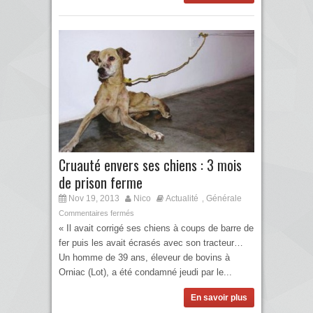
Cruauté envers ses chiens : 3 mois
de prison ferme
Nov 19, 2013
Nico
Actualité
Générale
,
Commentaires fermés
« Il avait corrigé ses chiens à coups de barre de
fer puis les avait écrasés avec son tracteur…
Un homme de 39 ans, éleveur de bovins à
Orniac (Lot), a été condamné jeudi par le...
En savoir plus