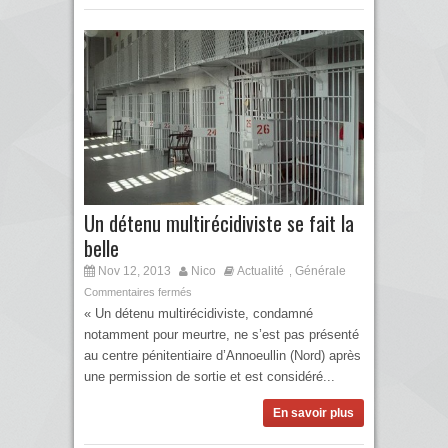
Un détenu multirécidiviste se fait la
belle
Nov 12, 2013
Nico
Actualité
Générale
,
Commentaires fermés
« Un détenu multirécidiviste, condamné
notamment pour meurtre, ne s’est pas présenté
au centre pénitentiaire d’Annoeullin (Nord) après
une permission de sortie et est considéré...
En savoir plus