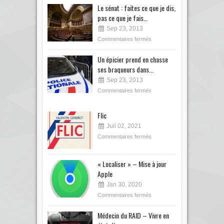
Le sénat : faites ce que je dis,
pas ce que je fais…
Sep 23, 2013
Commentaires fermés
Un épicier prend en chasse
ses braqueurs dans...
Sep 23, 2013
Commentaires fermés
Flic
Juil 02, 2021
Commentaires fermés
« Localiser » – Mise à jour
Apple
Jan 30, 2020
Commentaires fermés
Médecin du RAID – Vivre en