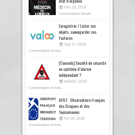
état d’urgence
Déc 20, 2018
Commentaires fermés
Enregistrer / Lister ses
objets, sauvegarder ses
factures
Sep 17, 2018
Commentaires fermés
[Conseils] Société de sécurité
ou système d’alarme
indépendant ?
Août 02, 2018
Commentaires fermés
OFDT : Observatoire Français
des Drogues et des
Toxicomanies
Avr 18, 2018
Commentaires fermés