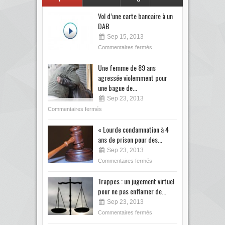
Vol d’une carte bancaire à un
DAB
Sep 15, 2013
Commentaires fermés
Une femme de 89 ans
agressée violemment pour
une bague de...
Sep 23, 2013
Commentaires fermés
« Lourde condamnation à 4
ans de prison pour des...
Sep 23, 2013
Commentaires fermés
Trappes : un jugement virtuel
pour ne pas enflamer de...
Sep 23, 2013
Commentaires fermés