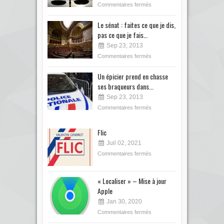
Commentaires fermés
Le sénat : faites ce que je dis,
pas ce que je fais…
Sep 23, 2013
Commentaires fermés
Un épicier prend en chasse
ses braqueurs dans...
Sep 23, 2013
Commentaires fermés
Flic
Juil 02, 2021
Commentaires fermés
« Localiser » – Mise à jour
Apple
Jan 30, 2020
Commentaires fermés