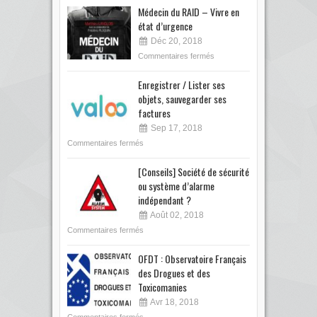
Médecin du RAID – Vivre en
état d’urgence
Déc 20, 2018
Commentaires fermés
Enregistrer / Lister ses
objets, sauvegarder ses
factures
Sep 17, 2018
Commentaires fermés
[Conseils] Société de sécurité
ou système d’alarme
indépendant ?
Août 02, 2018
Commentaires fermés
OFDT : Observatoire Français
des Drogues et des
Toxicomanies
Avr 18, 2018