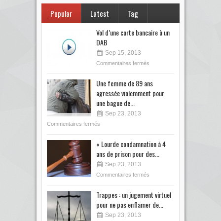
Popular
Latest
Tag
Vol d’une carte bancaire à un
DAB
Sep 15, 2013
Commentaires fermés
Une femme de 89 ans
agressée violemment pour
une bague de...
Sep 23, 2013
Commentaires fermés
« Lourde condamnation à 4
ans de prison pour des...
Sep 23, 2013
Commentaires fermés
Trappes : un jugement virtuel
pour ne pas enflamer de...
Sep 23, 2013