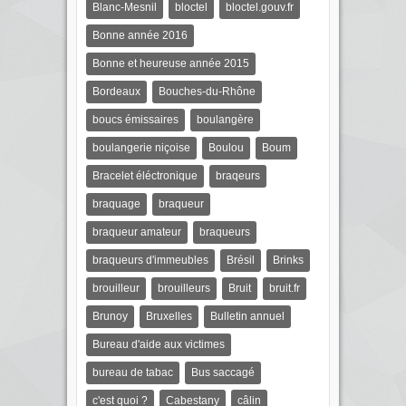
Blanc-Mesnil
bloctel
bloctel.gouv.fr
Bonne année 2016
Bonne et heureuse année 2015
Bordeaux
Bouches-du-Rhône
boucs émissaires
boulangère
boulangerie niçoise
Boulou
Boum
Bracelet éléctronique
braqeurs
braquage
braqueur
braqueur amateur
braqueurs
braqueurs d'immeubles
Brésil
Brinks
brouilleur
brouilleurs
Bruit
bruit.fr
Brunoy
Bruxelles
Bulletin annuel
Bureau d'aide aux victimes
bureau de tabac
Bus saccagé
c'est quoi ?
Cabestany
câlin