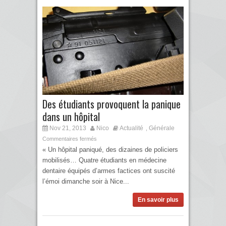
Des étudiants provoquent la panique
dans un hôpital
Nov 21, 2013
Nico
Actualité
Générale
,
Commentaires fermés
« Un hôpital paniqué, des dizaines de policiers
mobilisés… Quatre étudiants en médecine
dentaire équipés d’armes factices ont suscité
l’émoi dimanche soir à Nice...
En savoir plus