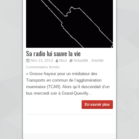
Sa radio lui sauve la vie
Nov 13, 2013
Nico
Actualité
Insolite
,
Commentaires fermés
« Grosse frayeur pour un médiateur des
Transports en commun de l’agglomération
rouennaise (TCAR). Alors qu’il descendait d’un
bus mercredi soir à Grand-Quevilly...
En savoir plus