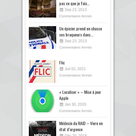
pas ce que je fais…
Sep 23, 2013
Commentaires fermés
Un épicier prend en chasse
ses braqueurs dans...
Sep 23, 2013
Commentaires fermés
Flic
Juil 02, 2021
Commentaires fermés
« Localiser » – Mise à jour
Apple
Jan 30, 2020
Commentaires fermés
Médecin du RAID – Vivre en
état d’urgence
Déc 20, 2018