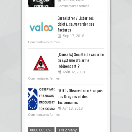
Commentaires fermés
Enregistrer / Lister ses
objets, sauvegarder ses
factures
Sep 17, 2018
Commentaires fermés
[Conseils] Société de sécurité
ou système d’alarme
indépendant ?
Août 02, 2018
Commentaires fermés
OFDT : Observatoire Français
des Drogues et des
Toxicomanies
Avr 18, 2018
Commentaires fermés
0800 005 696
1 is 2 Many