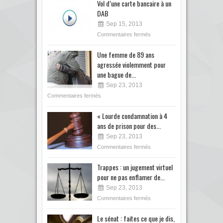
Vol d’une carte bancaire à un
DAB
Sep 15, 2013
Commentaires fermés
Une femme de 89 ans
agressée violemment pour
une bague de...
Sep 23, 2013
Commentaires fermés
« Lourde condamnation à 4
ans de prison pour des...
Sep 23, 2013
Commentaires fermés
Trappes : un jugement virtuel
pour ne pas enflamer de...
Sep 23, 2013
Commentaires fermés
Le sénat : faites ce que je dis,