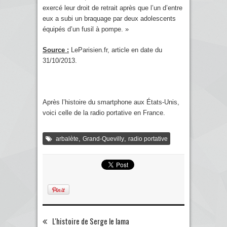
exercé leur droit de retrait après que l’un d’entre
eux a subi un braquage par deux adolescents
équipés d’un fusil à pompe. »
Source :
LeParisien.fr, article en date du
31/10/2013.
Après l’histoire du smartphone aux États-Unis,
voici celle de la radio portative en France.
,
,
arbalète
Grand-Quevilly
radio portative
L'histoire de Serge le lama