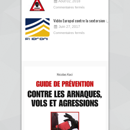
Août 02, 2018
Commentaires fermés
Vidéo Europol contre la sextorsion :...
Juin 27, 2017
Commentaires fermés