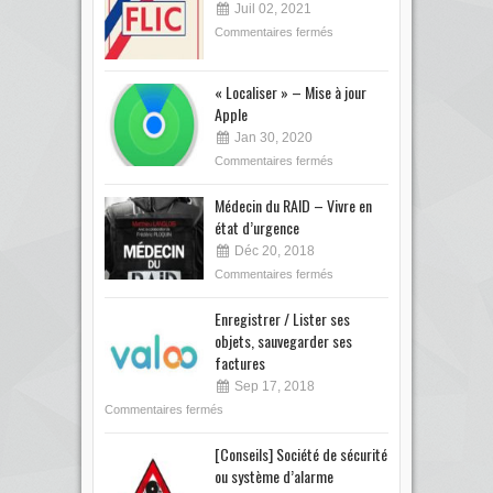
Juil 02, 2021
Commentaires fermés
« Localiser » – Mise à jour
Apple
Jan 30, 2020
Commentaires fermés
Médecin du RAID – Vivre en
état d’urgence
Déc 20, 2018
Commentaires fermés
Enregistrer / Lister ses
objets, sauvegarder ses
factures
Sep 17, 2018
Commentaires fermés
[Conseils] Société de sécurité
ou système d’alarme