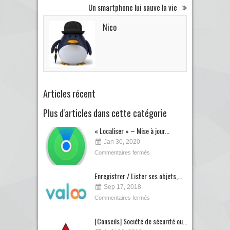
Un smartphone lui sauve la vie
Nico
Articles récent
Plus d'articles dans cette catégorie
« Localiser » – Mise à jour...
Jan 30, 2020
Commentaires fermés
Enregistrer / Lister ses objets,...
Sep 17, 2018
Commentaires fermés
[Conseils] Société de sécurité ou...