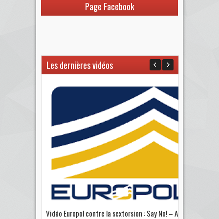
Page Facebook
Les dernières vidéos
Vidéo Europol contre la sextorsion : Say No! – A...
Les 