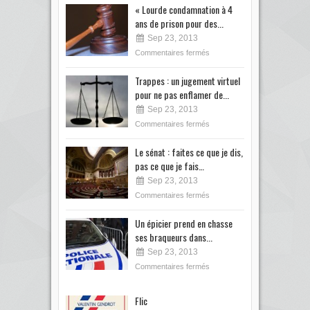
« Lourde condamnation à 4
ans de prison pour des...
Sep 23, 2013
Commentaires fermés
Trappes : un jugement virtuel
pour ne pas enflamer de...
Sep 23, 2013
Commentaires fermés
Le sénat : faites ce que je dis,
pas ce que je fais…
Sep 23, 2013
Commentaires fermés
Un épicier prend en chasse
ses braqueurs dans...
Sep 23, 2013
Commentaires fermés
Flic