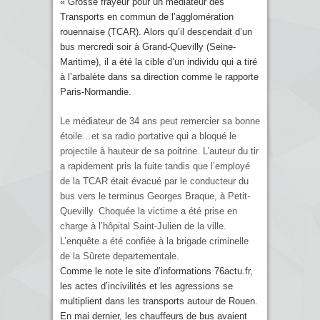
« Grosse frayeur pour un médiateur des
Transports en commun de l’agglomération
rouennaise (TCAR). Alors qu’il descendait d’un
bus mercredi soir à Grand-Quevilly (Seine-
Maritime), il a été la cible d’un individu qui a tiré
à l’arbalète dans sa direction comme le rapporte
Paris-Normandie.
Le médiateur de 34 ans peut remercier sa bonne
étoile…et sa radio portative qui a bloqué le
projectile à hauteur de sa poitrine. L’auteur du tir
a rapidement pris la fuite tandis que l’employé
de la TCAR était évacué par le conducteur du
bus vers le terminus Georges Braque, à Petit-
Quevilly. Choquée la victime a été prise en
charge à l’hôpital Saint-Julien de la ville.
L’enquête a été confiée à la brigade criminelle
de la Sûrete departementale.
Comme le note le site d’informations 76actu.fr,
les actes d’incivilités et les agressions se
multiplient dans les transports autour de Rouen.
En mai dernier, les chauffeurs de bus avaient