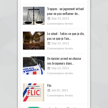
Trappes : un jugement virtuel
pour ne pas enflamer de...
Sep 23, 2013
Commentaires fermés
Le sénat : faites ce que je dis,
pas ce que je fais…
Sep 23, 2013
Commentaires fermés
Un épicier prend en chasse
ses braqueurs dans...
Sep 23, 2013
Commentaires fermés
Flic
Juil 02, 2021
Commentaires fermés