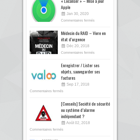
« Localiser » – Mise à jour
Apple
Jan 30, 2020
Commentaires fermés
Médecin du RAID – Vivre en
état d’urgence
Déc 20, 2018
Commentaires fermés
Enregistrer / Lister ses
objets, sauvegarder ses
factures
Sep 17, 2018
Commentaires fermés
[Conseils] Société de sécurité
ou système d’alarme
indépendant ?
Août 02, 2018
Commentaires fermés