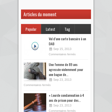
Articles du moment
Popular
Latest
Tag
Vol d’une carte bancaire à un
DAB
Sep 15, 2013
Commentaires fermés
Une femme de 89 ans
agressée violemment pour
une bague de...
Sep 23, 2013
Commentaires fermés
« Lourde condamnation à 4
ans de prison pour des...
Sep 23, 2013
Commentaires fermés