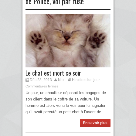
de Police
,
vol par ruse
Le chat est mort ce soir
Déc 28, 2013
Nico
Histoire d'un jour
Commentaires fermés
Un jour, un chauffeur déposait les bagages de
son client dans le coffre de sa voiture. Un
homme est alors venu le voir pour lui signaler
qu’il avait percuté un petit chat à l’avant de...
En savoir plus