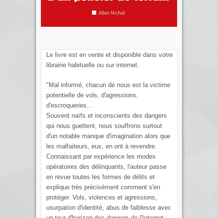
Le livre est en vente et disponible dans votre
librairie habituelle ou sur internet.
"Mal informé, chacun de nous est la victime
potentielle de vols, d'agressions,
d'escroqueries...
Souvent naïfs et inconscients des dangers
qui nous guettent, nous souffrons surtout
d'un notable manque d'imagination alors que
les malfaiteurs, eux, en ont à revendre.
Connaissant par expérience les modes
opératoires des délinquants, l'auteur passe
en revue toutes les formes de délits et
explique très précisément comment s'en
protéger. Vols, violences et agressions,
usurpation d'identité, abus de faiblesse avec
un tour d'horizon des dangers de l'Internet :