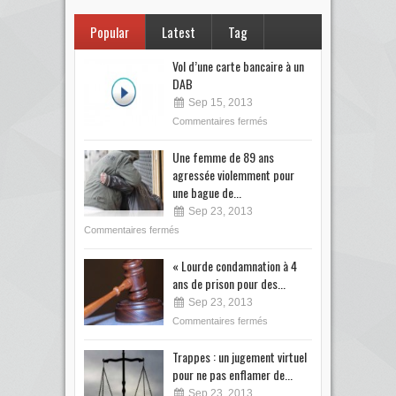
Popular
Latest
Tag
Vol d’une carte bancaire à un
DAB
Sep 15, 2013
Commentaires fermés
Une femme de 89 ans
agressée violemment pour
une bague de...
Sep 23, 2013
Commentaires fermés
« Lourde condamnation à 4
ans de prison pour des...
Sep 23, 2013
Commentaires fermés
Trappes : un jugement virtuel
pour ne pas enflamer de...
Sep 23, 2013