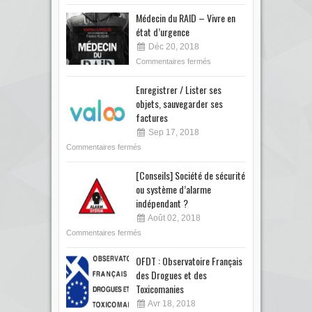
Médecin du RAID – Vivre en
état d’urgence
Déc 20, 2018
Commentaires fermés
Enregistrer / Lister ses
objets, sauvegarder ses
factures
Sep 17, 2018
Commentaires fermés
[Conseils] Société de sécurité
ou système d’alarme
indépendant ?
Août 02, 2018
Commentaires fermés
OFDT : Observatoire Français
des Drogues et des
Toxicomanies
Avr 18, 2018