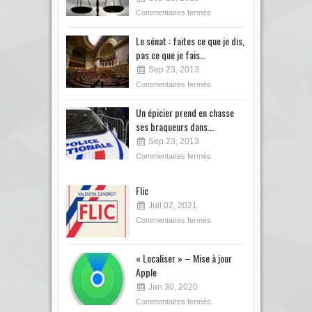
Commentaires fermés
Le sénat : faites ce que je dis,
pas ce que je fais…
Sep 23, 2013
Commentaires fermés
Un épicier prend en chasse
ses braqueurs dans...
Sep 23, 2013
Commentaires fermés
Flic
Juil 02, 2021
Commentaires fermés
« Localiser » – Mise à jour
Apple
Jan 30, 2020
Commentaires fermés