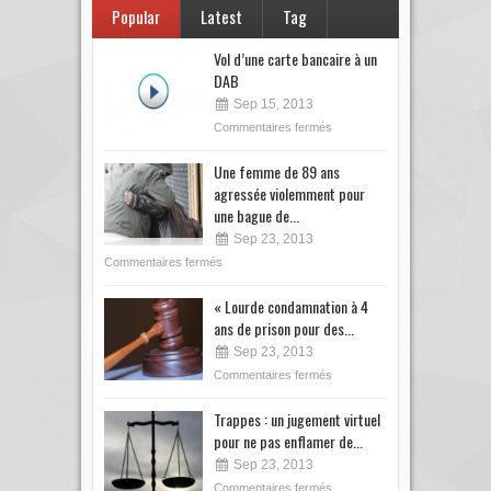
Popular
Latest
Tag
Vol d’une carte bancaire à un
DAB
Sep 15, 2013
Commentaires fermés
Une femme de 89 ans
agressée violemment pour
une bague de...
Sep 23, 2013
Commentaires fermés
« Lourde condamnation à 4
ans de prison pour des...
Sep 23, 2013
Commentaires fermés
Trappes : un jugement virtuel
pour ne pas enflamer de...
Sep 23, 2013
Commentaires fermés