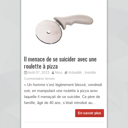
Il menace de se suicider avec une
roulette à pizza
Août 07, 2015
Nico
Actualité
Insolite
,
Commentaires fermés
« Un homme s’est légèrement blessé, vendredi
soir, en manipulant une roulette à pizza avec
laquelle il menaçait de se suicider. Ce père de
famille, âgé de 40 ans, s’était introduit au...
En savoir plus