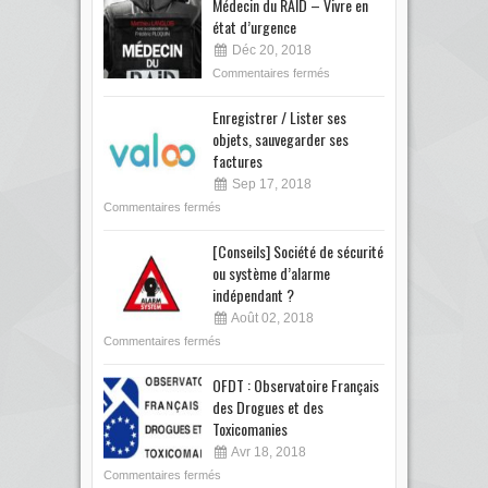
Médecin du RAID – Vivre en
état d’urgence
Déc 20, 2018
Commentaires fermés
Enregistrer / Lister ses
objets, sauvegarder ses
factures
Sep 17, 2018
Commentaires fermés
[Conseils] Société de sécurité
ou système d’alarme
indépendant ?
Août 02, 2018
Commentaires fermés
OFDT : Observatoire Français
des Drogues et des
Toxicomanies
Avr 18, 2018
Commentaires fermés