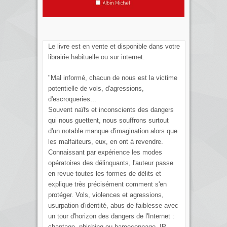
Le livre est en vente et disponible dans votre
librairie habituelle ou sur internet.
"Mal informé, chacun de nous est la victime
potentielle de vols, d'agressions,
d'escroqueries...
Souvent naïfs et inconscients des dangers
qui nous guettent, nous souffrons surtout
d'un notable manque d'imagination alors que
les malfaiteurs, eux, en ont à revendre.
Connaissant par expérience les modes
opératoires des délinquants, l'auteur passe
en revue toutes les formes de délits et
explique très précisément comment s'en
protéger. Vols, violences et agressions,
usurpation d'identité, abus de faiblesse avec
un tour d'horizon des dangers de l'Internet :
chantage, phishing ou hameçonnage, IP