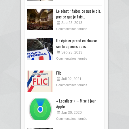
Le sénat : faites ce que je dis,
pas ce que je fais…
Sep 23, 2013
Commentaires fermés
Un épicier prend en chasse
ses braqueurs dans...
Sep 23, 2013
Commentaires fermés
Flic
Juil 02, 2021
Commentaires fermés
« Localiser » – Mise à jour
Apple
Jan 30, 2020
Commentaires fermés