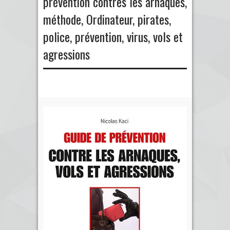
prévention contres les arnaques
,
méthode
,
Ordinateur
,
pirates
,
police
,
prévention
,
virus
,
vols et
agressions