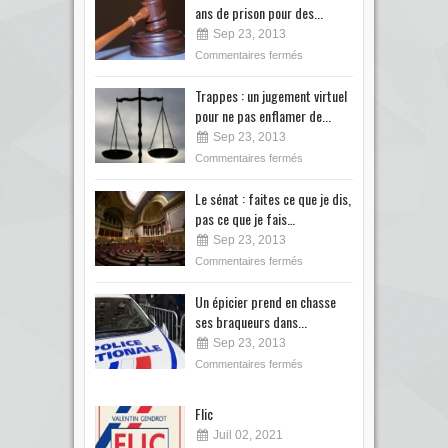
ans de prison pour des...
Sep 23, 2013
Commentaires fermés
Trappes : un jugement virtuel
pour ne pas enflamer de...
Sep 23, 2013
Commentaires fermés
Le sénat : faites ce que je dis,
pas ce que je fais…
Sep 23, 2013
Commentaires fermés
Un épicier prend en chasse
ses braqueurs dans...
Sep 23, 2013
Commentaires fermés
Flic
Juil 02, 2021