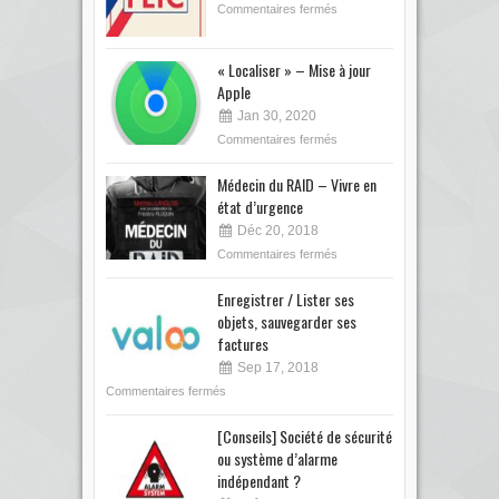
Commentaires fermés
« Localiser » – Mise à jour
Apple
Jan 30, 2020
Commentaires fermés
Médecin du RAID – Vivre en
état d’urgence
Déc 20, 2018
Commentaires fermés
Enregistrer / Lister ses
objets, sauvegarder ses
factures
Sep 17, 2018
Commentaires fermés
[Conseils] Société de sécurité
ou système d’alarme
indépendant ?