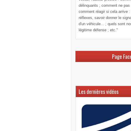
délinquants ; comment ne pas le
comment réagir si cela arrive :
réflexes, savoir donner le sign
d'un véhicule... ; quels sont n
légitime défense ; etc."
Page Fac
Les dernières vidéos