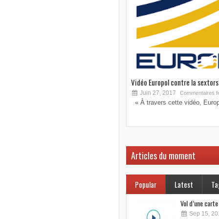
Vidéo Europol contre la sextorsi
Juin 27, 2017
Commentaires f
« À travers cette vidéo, Europo
Articles du moment
Popular
Latest
Ta
Vol d’une cart
Sep 15, 20