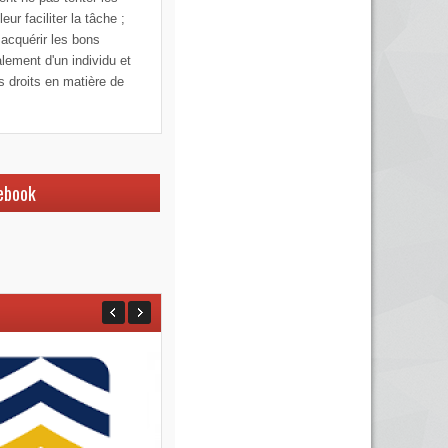
ur faciliter la tâche ;
 acquérir les bons
alement d'un individu et
os droits en matière de
ebook