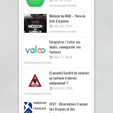
Jan 30, 2020
Commentaires fermés
Médecin du RAID – Vivre en
état d’urgence
Déc 20, 2018
Commentaires fermés
Enregistrer / Lister ses
objets, sauvegarder ses
factures
Sep 17, 2018
Commentaires fermés
[Conseils] Société de sécurité
ou système d’alarme
indépendant ?
Août 02, 2018
Commentaires fermés
OFDT : Observatoire Français
des Drogues et des