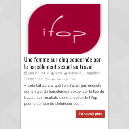
Une femme sur cinq concernée par
le harcèlement sexuel au travail
Mar 07, 2014
Nico
Actualité
Enquêtes /
,
Statistiques
Commentaires fermés
« Cela fait 23 ans que l’on n’avait pas enquêté
sur le sujet du harcèlement sexuel sur le lieu de
travail. Les résultats d’une enquête de l’Ifop
pour le compte du Défenseur des...
En savoir plus