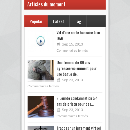
Articles du moment
Popular
Latest
Tag
Vol d’une carte bancaire à un
DAB
Sep 15, 2013
Commentaires fermés
Une femme de 89 ans
agressée violemment pour
une bague de...
Sep 23, 2013
Commentaires fermés
« Lourde condamnation à 4
ans de prison pour des...
Sep 23, 2013
Commentaires fermés
Trappes : un jugement virtuel