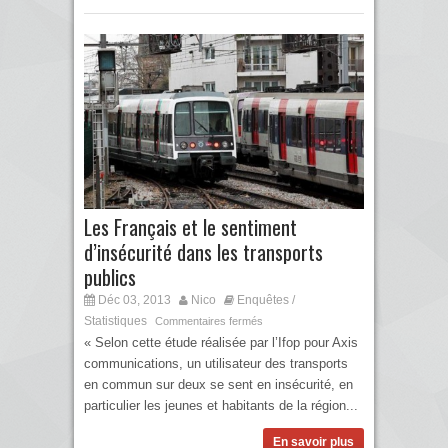
Les Français et le sentiment
d’insécurité dans les transports
publics
Déc 03, 2013
Nico
Enquêtes /
Statistiques
Commentaires fermés
« Selon cette étude réalisée par l’Ifop pour Axis
communications, un utilisateur des transports
en commun sur deux se sent en insécurité, en
particulier les jeunes et habitants de la région...
En savoir plus