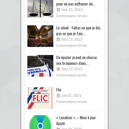
pour ne pas enflamer de...
Sep 23, 2013
Commentaires fermés
Le sénat : faites ce que je dis,
pas ce que je fais…
Sep 23, 2013
Commentaires fermés
Un épicier prend en chasse
ses braqueurs dans...
Sep 23, 2013
Commentaires fermés
Flic
Juil 02, 2021
Commentaires fermés
« Localiser » – Mise à jour
Apple