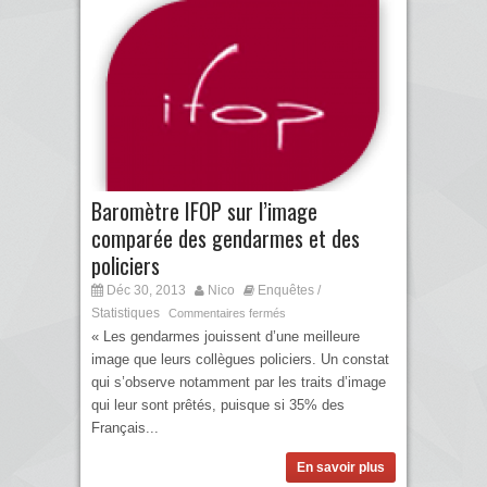
Baromètre IFOP sur l’image
comparée des gendarmes et des
policiers
Déc 30, 2013
Nico
Enquêtes /
Statistiques
Commentaires fermés
« Les gendarmes jouissent d’une meilleure
image que leurs collègues policiers. Un constat
qui s’observe notamment par les traits d’image
qui leur sont prêtés, puisque si 35% des
Français...
En savoir plus