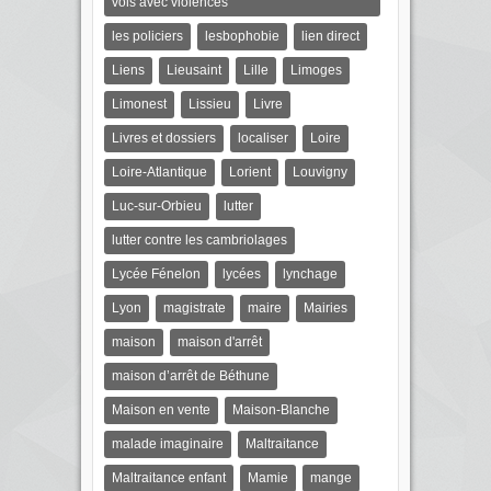
vols avec violences
les policiers
lesbophobie
lien direct
Liens
Lieusaint
Lille
Limoges
Limonest
Lissieu
Livre
Livres et dossiers
localiser
Loire
Loire-Atlantique
Lorient
Louvigny
Luc-sur-Orbieu
lutter
lutter contre les cambriolages
Lycée Fénelon
lycées
lynchage
Lyon
magistrate
maire
Mairies
maison
maison d'arrêt
maison d’arrêt de Béthune
Maison en vente
Maison-Blanche
malade imaginaire
Maltraitance
Maltraitance enfant
Mamie
mange