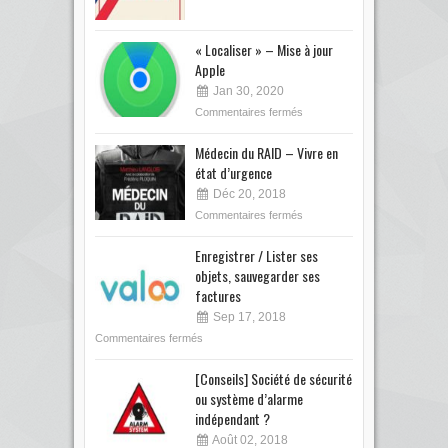
« Localiser » – Mise à jour
Apple
Jan 30, 2020
Commentaires fermés
Médecin du RAID – Vivre en
état d’urgence
Déc 20, 2018
Commentaires fermés
Enregistrer / Lister ses
objets, sauvegarder ses
factures
Sep 17, 2018
Commentaires fermés
[Conseils] Société de sécurité
ou système d’alarme
indépendant ?
Août 02, 2018