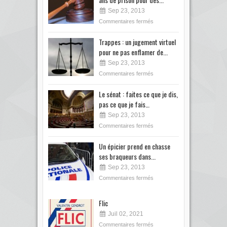
Sep 23, 2013
Commentaires fermés
Trappes : un jugement virtuel
pour ne pas enflamer de...
Sep 23, 2013
Commentaires fermés
Le sénat : faites ce que je dis,
pas ce que je fais…
Sep 23, 2013
Commentaires fermés
Un épicier prend en chasse
ses braqueurs dans...
Sep 23, 2013
Commentaires fermés
Flic
Juil 02, 2021
Commentaires fermés