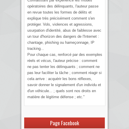
Connaissant par expérience les modes
opératoires des délinquants, l'auteur passe
en revue toutes les formes de délits et
explique très précisément comment s'en
protéger. Vols, violences et agressions,
usurpation d'identité, abus de faiblesse avec
un tour d'horizon des dangers de l'Internet :
chantage, phishing ou hameçonnage, IP
tracking...
Pour chaque cas, renforcé par des exemples
réels et vécus, l'auteur précise : comment
ne pas tenter les délinquants ; comment ne
pas leur faciliter la tâche ; comment réagir si
cela arrive : acquérir les bons réflexes,
savoir donner le signalement d'un individu et
d'un véhicule... ; quels sont nos droits en
matière de légitime défense ; etc."
Page Facebook