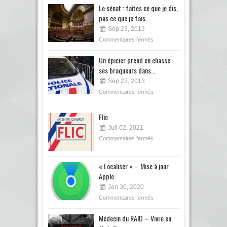
Le sénat : faites ce que je dis,
pas ce que je fais…
Sep 23, 2013
Commentaires fermés
Un épicier prend en chasse
ses braqueurs dans...
Sep 23, 2013
Commentaires fermés
Flic
Juil 02, 2021
Commentaires fermés
« Localiser » – Mise à jour
Apple
Jan 30, 2020
Commentaires fermés
Médecin du RAID – Vivre en