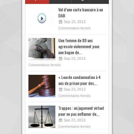
Vol d’une carte bancaire à un
DAB
Sep 15, 2013
Commentaires fermés
Une femme de 89 ans
agressée violemment pour
une bague de...
Sep 23, 2013
Commentaires fermés
« Lourde condamnation à 4
ans de prison pour des...
Sep 23, 2013
Commentaires fermés
Trappes : un jugement virtuel
pour ne pas enflamer de...
Sep 23, 2013
Commentaires fermés