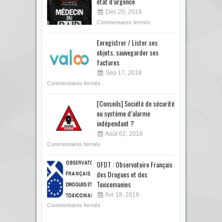
état d’urgence
Déc 20, 2018
Commentaires fermés
Enregistrer / Lister ses
objets, sauvegarder ses
factures
Sep 17, 2018
Commentaires fermés
[Conseils] Société de sécurité
ou système d’alarme
indépendant ?
Août 02, 2018
Commentaires fermés
OFDT : Observatoire Français
des Drogues et des
Toxicomanies
Avr 18, 2018
Commentaires fermés