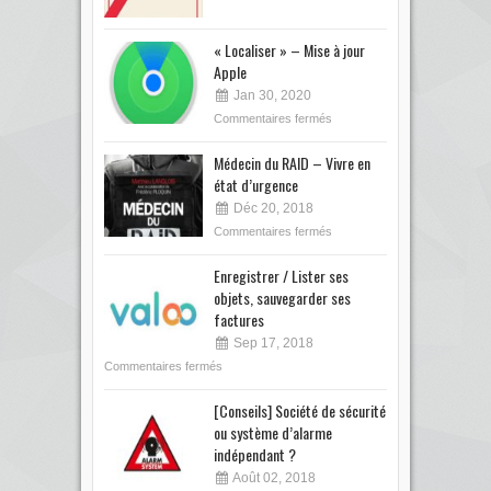
« Localiser » – Mise à jour
Apple
Jan 30, 2020
Commentaires fermés
Médecin du RAID – Vivre en
état d’urgence
Déc 20, 2018
Commentaires fermés
Enregistrer / Lister ses
objets, sauvegarder ses
factures
Sep 17, 2018
Commentaires fermés
[Conseils] Société de sécurité
ou système d’alarme
indépendant ?
Août 02, 2018