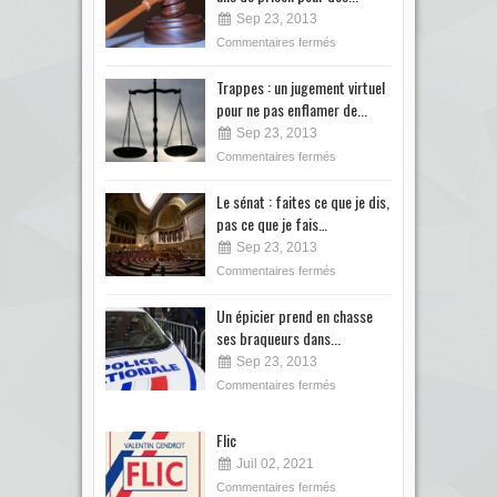
Sep 23, 2013
Commentaires fermés
Trappes : un jugement virtuel
pour ne pas enflamer de...
Sep 23, 2013
Commentaires fermés
Le sénat : faites ce que je dis,
pas ce que je fais…
Sep 23, 2013
Commentaires fermés
Un épicier prend en chasse
ses braqueurs dans...
Sep 23, 2013
Commentaires fermés
Flic
Juil 02, 2021
Commentaires fermés