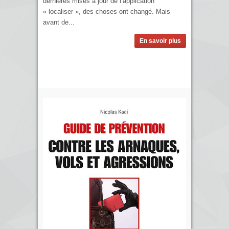
dernières mises à jour de l’application
« localiser », des choses ont changé. Mais
avant de...
En savoir plus