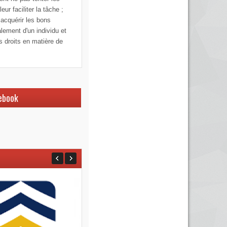
ur faciliter la tâche ;
 acquérir les bons
alement d'un individu et
os droits en matière de
ebook