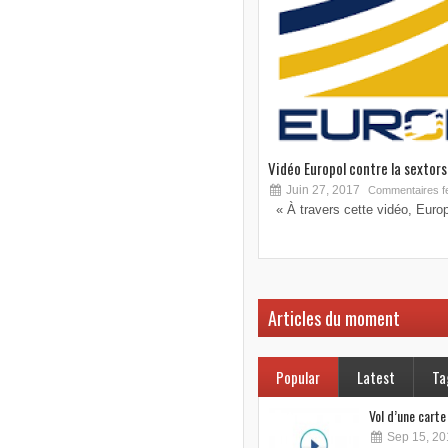
Vidéo Europol contre la sextorsi
Juin 27, 2017
Commentaires f
« À travers cette vidéo, Europo
Articles du moment
Popular
Latest
Ta
Vol d’une cart
Sep 15, 20