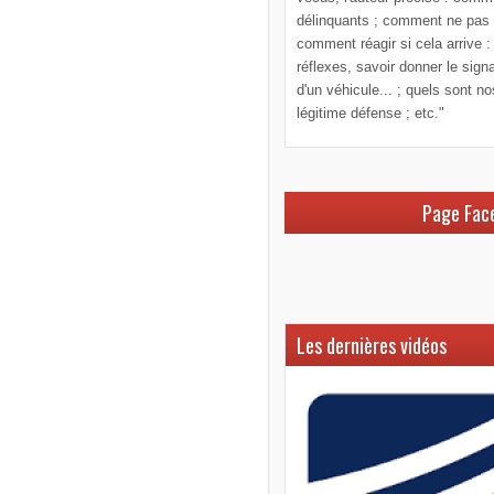
délinquants ; comment ne pas le
comment réagir si cela arrive :
réflexes, savoir donner le sign
d'un véhicule... ; quels sont n
légitime défense ; etc."
Page Fac
Les dernières vidéos