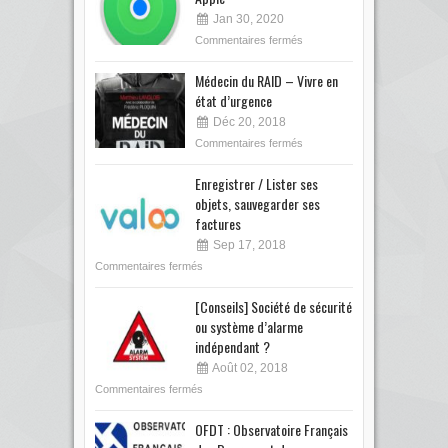
Jan 30, 2020
Commentaires fermés
Médecin du RAID – Vivre en
état d’urgence
Déc 20, 2018
Commentaires fermés
Enregistrer / Lister ses
objets, sauvegarder ses
factures
Sep 17, 2018
Commentaires fermés
[Conseils] Société de sécurité
ou système d’alarme
indépendant ?
Août 02, 2018
Commentaires fermés
OFDT : Observatoire Français