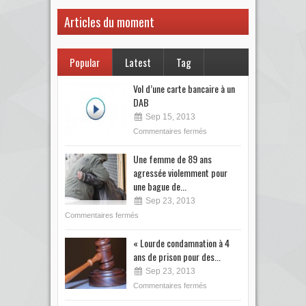
Articles du moment
Popular
Latest
Tag
Vol d’une carte bancaire à un
DAB
Sep 15, 2013
Commentaires fermés
Une femme de 89 ans
agressée violemment pour
une bague de...
Sep 23, 2013
Commentaires fermés
« Lourde condamnation à 4
ans de prison pour des...
Sep 23, 2013
Commentaires fermés