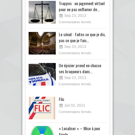
Trappes : un jugement virtuel
pour ne pas enflamer de...
Sep 23, 2013
Commentaires fermés
Le sénat : faites ce que je dis,
pas ce que je fais…
Sep 23, 2013
Commentaires fermés
Un épicier prend en chasse
ses braqueurs dans...
Sep 23, 2013
Commentaires fermés
Flic
Juil 02, 2021
Commentaires fermés
« Localiser » – Mise à jour
Apple