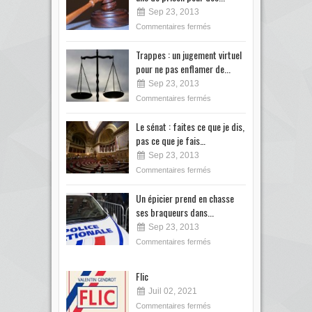
Sep 23, 2013
Commentaires fermés
Trappes : un jugement virtuel
pour ne pas enflamer de...
Sep 23, 2013
Commentaires fermés
Le sénat : faites ce que je dis,
pas ce que je fais…
Sep 23, 2013
Commentaires fermés
Un épicier prend en chasse
ses braqueurs dans...
Sep 23, 2013
Commentaires fermés
Flic
Juil 02, 2021
Commentaires fermés