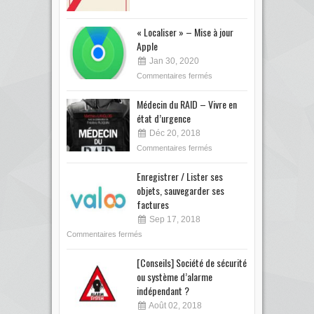
« Localiser » – Mise à jour
Apple
Jan 30, 2020
Commentaires fermés
Médecin du RAID – Vivre en
état d’urgence
Déc 20, 2018
Commentaires fermés
Enregistrer / Lister ses
objets, sauvegarder ses
factures
Sep 17, 2018
Commentaires fermés
[Conseils] Société de sécurité
ou système d’alarme
indépendant ?
Août 02, 2018