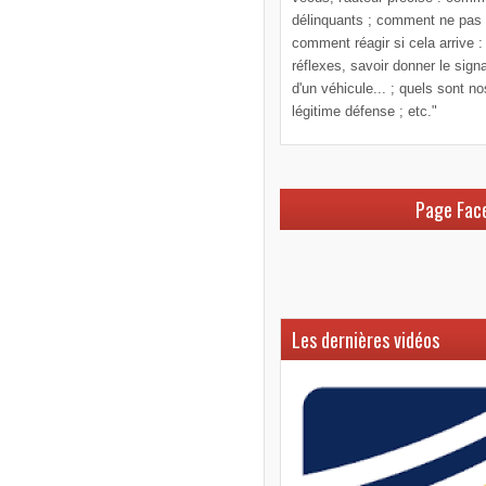
délinquants ; comment ne pas le
comment réagir si cela arrive :
réflexes, savoir donner le sign
d'un véhicule... ; quels sont n
légitime défense ; etc."
Page Fac
Les dernières vidéos