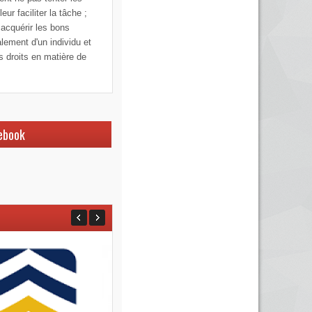
ur faciliter la tâche ;
 acquérir les bons
alement d'un individu et
os droits en matière de
ebook