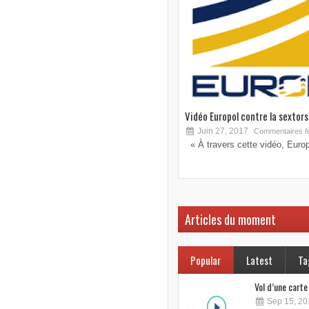
Vidéo Europol contre la sextorsi
Juin 27, 2017
Commentaires f
« À travers cette vidéo, Europo
Articles du moment
Popular
Latest
Ta
Vol d’une cart
Sep 15, 20