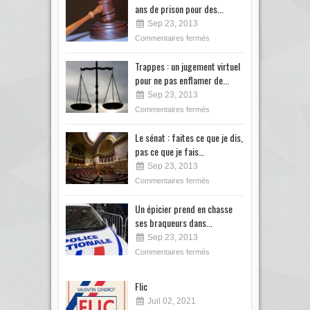
ans de prison pour des...
Sep 23, 2013
Commentaires fermés
Trappes : un jugement virtuel
pour ne pas enflamer de...
Sep 23, 2013
Commentaires fermés
Le sénat : faites ce que je dis,
pas ce que je fais…
Sep 23, 2013
Commentaires fermés
Un épicier prend en chasse
ses braqueurs dans...
Sep 23, 2013
Commentaires fermés
Flic
Juil 02, 2021