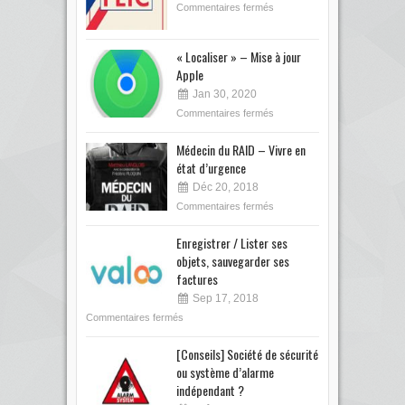
Commentaires fermés
« Localiser » – Mise à jour
Apple
Jan 30, 2020
Commentaires fermés
Médecin du RAID – Vivre en
état d’urgence
Déc 20, 2018
Commentaires fermés
Enregistrer / Lister ses
objets, sauvegarder ses
factures
Sep 17, 2018
Commentaires fermés
[Conseils] Société de sécurité
ou système d’alarme
indépendant ?