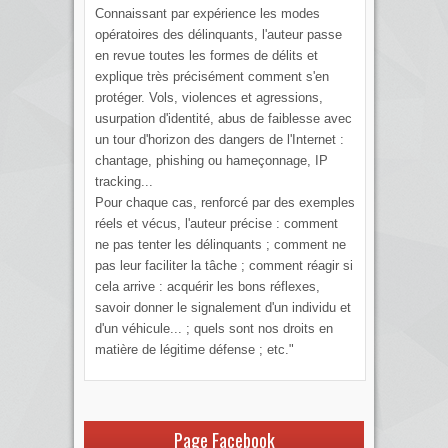
Connaissant par expérience les modes
opératoires des délinquants, l'auteur passe
en revue toutes les formes de délits et
explique très précisément comment s'en
protéger. Vols, violences et agressions,
usurpation d'identité, abus de faiblesse avec
un tour d'horizon des dangers de l'Internet :
chantage, phishing ou hameçonnage, IP
tracking...
Pour chaque cas, renforcé par des exemples
réels et vécus, l'auteur précise : comment
ne pas tenter les délinquants ; comment ne
pas leur faciliter la tâche ; comment réagir si
cela arrive : acquérir les bons réflexes,
savoir donner le signalement d'un individu et
d'un véhicule... ; quels sont nos droits en
matière de légitime défense ; etc."
Page Facebook