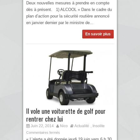
Deux nouvelles mesures à prendre en compte
dès à présent. 1) ALCOOL « Dans le cadre du
plan d’action pour la sécurité routière annoncé
en janvier dernier par le ministre de...
En savoir plus
Il vole une voiturette de golf pour
rentrer chez lui
Juin 22, 2014
Nico
Actualité
Insolite
,
Commentaires fermés
« L’alerte a été donnée jeudi 19 juin vers 6 h 30