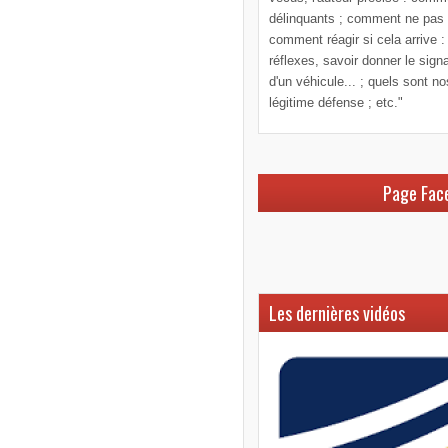
délinquants ; comment ne pas le
comment réagir si cela arrive :
réflexes, savoir donner le sign
d'un véhicule... ; quels sont n
légitime défense ; etc."
Page Fac
Les dernières vidéos