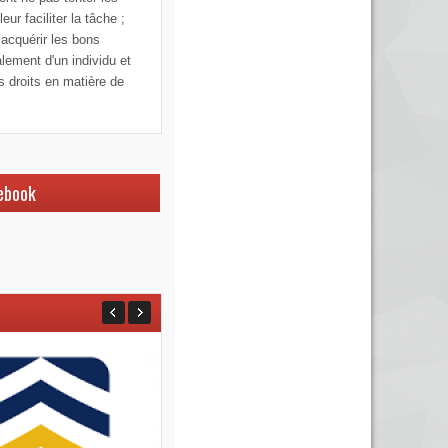
ur faciliter la tâche ;
 acquérir les bons
alement d'un individu et
os droits en matière de
ebook