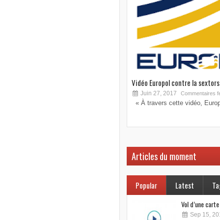
Vidéo Europol contre la sextorsi
Juin 27, 2017
Commentaires f
« À travers cette vidéo, Europo
Articles du moment
Popular
Latest
Ta
Vol d’une cart
Sep 15, 20