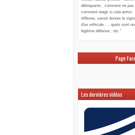
délinquants ; comment ne pas le
comment réagir si cela arrive :
réflexes, savoir donner le sign
d'un véhicule... ; quels sont n
légitime défense ; etc."
Page Fac
Les dernières vidéos