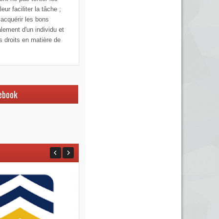
ur faciliter la tâche ;
 acquérir les bons
alement d'un individu et
os droits en matière de
ebook