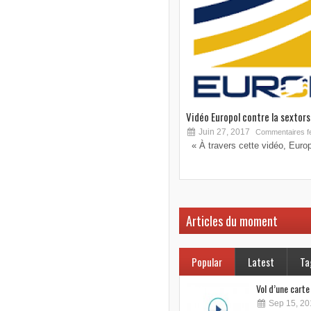
Vidéo Europol contre la sextorsi
Juin 27, 2017
Commentaires f
« À travers cette vidéo, Europo
Articles du moment
Popular
Latest
Ta
Vol d’une cart
Sep 15, 20