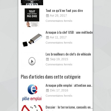
Tout ce qu’il ne faut pas dire
Avr 26, 2017
Commentaires fermés
Arnaque à la clef USB : une méthode...
Avr 11, 2017
Commentaires fermés
Les brouilleurs de clefs de véhicule
Sep 19, 2015
Commentaires fermés
Plus d'articles dans cette catégorie
Arnaque pôle emploi : attention aux...
Déc 17, 2016
Commentaires fermés
Dossier : le terrorisme, conseils en...