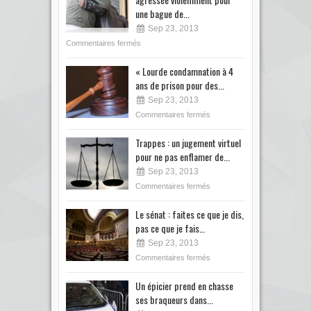
une bague de...
Sep 23, 2013
Commentaires fermés
« Lourde condamnation à 4
ans de prison pour des...
Sep 23, 2013
Commentaires fermés
Trappes : un jugement virtuel
pour ne pas enflamer de...
Sep 23, 2013
Commentaires fermés
Le sénat : faites ce que je dis,
pas ce que je fais…
Sep 23, 2013
Commentaires fermés
Un épicier prend en chasse
ses braqueurs dans...