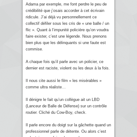
Adama par exemple, me font perdre le peu de
crédibilité que j’osais accorder à cet écrivain
ridicule. J’ai déjà vu personnellement ce
collectif défiler sous les cris de « une balle / un
flic ». Quant à l’impunité policière qu’on voudra
faire exister, c’est une légende. Nous prenons
bien plus que les délinquants si une faute est
commise.
A chaque fois qu’il parle avec un policier, ce
dernier est raciste, violent ou les deux à la fois.
Il nous cite aussi le film « les misérables »
comme ultra réaliste…
Il dénigre le fait qu’un collègue ait un LBD
(Lanceur de Balle de Défense) sur un contrôle
routier. Cliché du Cow-Boy, check.
Il parle encore du doigt sur la gâchette quand un
professionnel parle de détente. Ou alors c’est