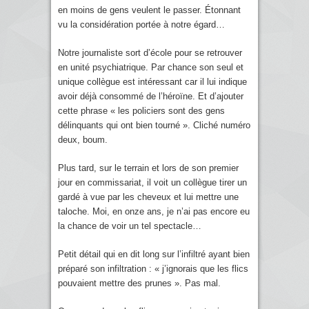
en moins de gens veulent le passer. Étonnant
vu la considération portée à notre égard…
Notre journaliste sort d’école pour se retrouver
en unité psychiatrique. Par chance son seul et
unique collègue est intéressant car il lui indique
avoir déjà consommé de l’héroïne. Et d’ajouter
cette phrase « les policiers sont des gens
délinquants qui ont bien tourné ». Cliché numéro
deux, boum.
Plus tard, sur le terrain et lors de son premier
jour en commissariat, il voit un collègue tirer un
gardé à vue par les cheveux et lui mettre une
taloche. Moi, en onze ans, je n’ai pas encore eu
la chance de voir un tel spectacle…
Petit détail qui en dit long sur l’infiltré ayant bien
préparé son infiltration : « j’ignorais que les flics
pouvaient mettre des prunes ». Pas mal.