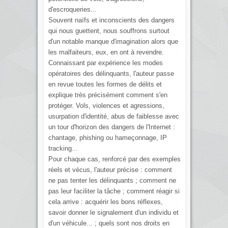
d'escroqueries...
Souvent naïfs et inconscients des dangers
qui nous guettent, nous souffrons surtout
d'un notable manque d'imagination alors que
les malfaiteurs, eux, en ont à revendre.
Connaissant par expérience les modes
opératoires des délinquants, l'auteur passe
en revue toutes les formes de délits et
explique très précisément comment s'en
protéger. Vols, violences et agressions,
usurpation d'identité, abus de faiblesse avec
un tour d'horizon des dangers de l'Internet :
chantage, phishing ou hameçonnage, IP
tracking...
Pour chaque cas, renforcé par des exemples
réels et vécus, l'auteur précise : comment
ne pas tenter les délinquants ; comment ne
pas leur faciliter la tâche ; comment réagir si
cela arrive : acquérir les bons réflexes,
savoir donner le signalement d'un individu et
d'un véhicule... ; quels sont nos droits en