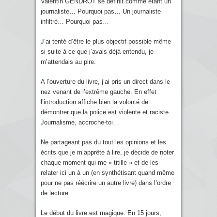
Valentin GENDROT se définit comme étant un
journaliste… Pourquoi pas… Un journaliste
infiltré… Pourquoi pas…
J’ai tenté d’être le plus objectif possible même
si suite à ce que j’avais déjà entendu, je
m’attendais au pire.
A l’ouverture du livre, j’ai pris un direct dans le
nez venant de l’extrême gauche. En effet
l’introduction affiche bien la volonté de
démontrer que la police est violente et raciste.
Journalisme, accroche-toi…
Ne partageant pas du tout les opinions et les
écrits que je m’apprête à lire, je décide de noter
chaque moment qui me « titille » et de les
relater ici un à un (en synthétisant quand même
pour ne pas réécrire un autre livre) dans l’ordre
de lecture.
Le début du livre est magique. En 15 jours,