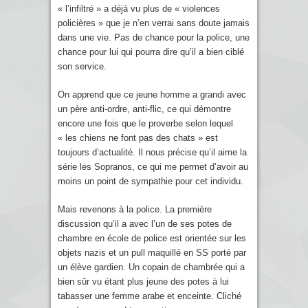
« l’infiltré » a déjà vu plus de « violences
policières » que je n’en verrai sans doute jamais
dans une vie. Pas de chance pour la police, une
chance pour lui qui pourra dire qu’il a bien ciblé
son service.
On apprend que ce jeune homme a grandi avec
un père anti-ordre, anti-flic, ce qui démontre
encore une fois que le proverbe selon lequel
« les chiens ne font pas des chats » est
toujours d’actualité. Il nous précise qu’il aime la
série les Sopranos, ce qui me permet d’avoir au
moins un point de sympathie pour cet individu.
Mais revenons à la police. La première
discussion qu’il a avec l’un de ses potes de
chambre en école de police est orientée sur les
objets nazis et un pull maquillé en SS porté par
un élève gardien. Un copain de chambrée qui a
bien sûr vu étant plus jeune des potes à lui
tabasser une femme arabe et enceinte. Cliché