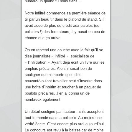
numéro un quand tu nous tiens…
Notre infiltré commence sa première séance de
tir par un beau tir dans le plafond du stand. S’il
avait accordé plus de crédit aux paroles (de
policiers !) des formateurs, il y aurait eu peu de
chance que ça arrive.
On en reprend une couche avec le fait qu’il se
dise journaliste « infiltré », spécialiste de
« l’infiltration ». Ayant déjà écrit un livre sur les
emplois précaires. Alors il serait bon de
souligner que n’importe quel idiot
pouvant/voulant travailler peut s’inscrire dans
une boîte d’intérim et toucher à un paquet de
boulots précaires. J’en ai connu un de
nombreux également.
Un détail souligné par l’auteur : « ils acceptent
tout le monde dans la police ». Au moins une
vérité écrite. C’est encore plus vrai aujourd’hui.
Le concours est revu à la baisse car de moins