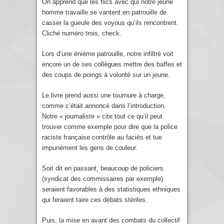
On apprend que les flics avec qui notre jeune
homme travaille se vantent en patrouille de
casser la gueule des voyous qu’ils rencontrent.
Cliché numéro trois, check.
Lors d’une énième patrouille, notre infiltré voit
encore un de ses collègues mettre des baffes et
des coups de poings à volonté sur un jeune.
Le livre prend aussi une tournure à charge,
comme c’était annoncé dans l’introduction.
Notre « journaliste » cite tout ce qu’il peut
trouver comme exemple pour dire que la police
raciste française contrôle au faciès et tue
impunément les gens de couleur.
Soit dit en passant, beaucoup de policiers
(syndicat des commissaires par exemple)
seraient favorables à des statistiques ethniques
qui feraient taire ces débats stériles.
Puis, la mise en avant des combats du collectif