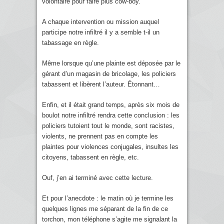
volontaire pour faire plus cow-boy.
A chaque intervention ou mission auquel
participe notre infiltré il y a semble t-il un
tabassage en règle.
Même lorsque qu’une plainte est déposée par le
gérant d’un magasin de bricolage, les policiers
tabassent et libèrent l’auteur. Étonnant…
Enfin, et il était grand temps, après six mois de
boulot notre infiltré rendra cette conclusion : les
policiers tutoient tout le monde, sont racistes,
violents, ne prennent pas en compte les
plaintes pour violences conjugales, insultes les
citoyens, tabassent en règle, etc.
Ouf, j’en ai terminé avec cette lecture.
Et pour l’anecdote : le matin où je termine les
quelques lignes me séparant de la fin de ce
torchon, mon téléphone s’agite me signalant la