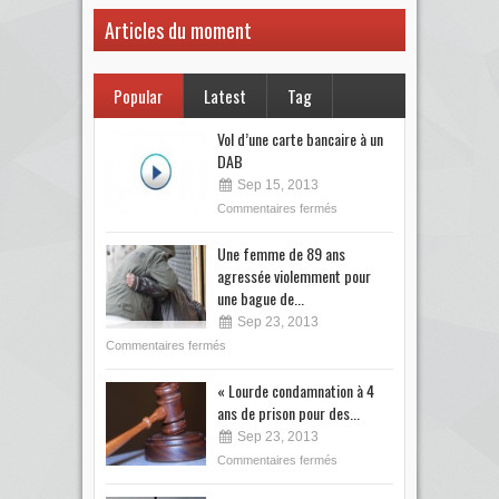
Articles du moment
Popular
Latest
Tag
Vol d’une carte bancaire à un
DAB
Sep 15, 2013
Commentaires fermés
Une femme de 89 ans
agressée violemment pour
une bague de...
Sep 23, 2013
Commentaires fermés
« Lourde condamnation à 4
ans de prison pour des...
Sep 23, 2013
Commentaires fermés