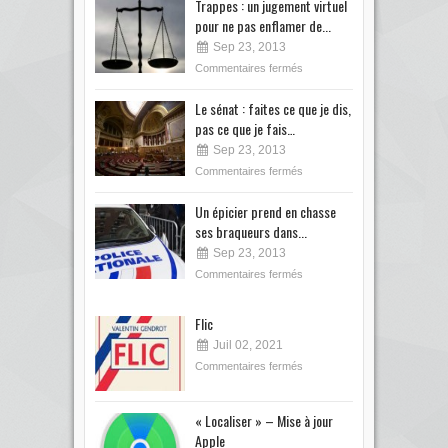
Trappes : un jugement virtuel
pour ne pas enflamer de...
Sep 23, 2013
Commentaires fermés
Le sénat : faites ce que je dis,
pas ce que je fais…
Sep 23, 2013
Commentaires fermés
Un épicier prend en chasse
ses braqueurs dans...
Sep 23, 2013
Commentaires fermés
Flic
Juil 02, 2021
Commentaires fermés
« Localiser » – Mise à jour
Apple