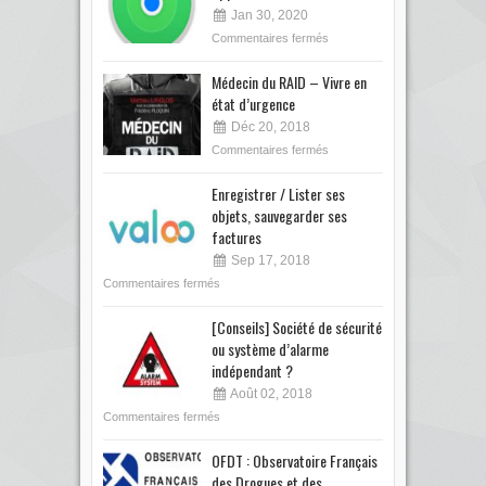
Jan 30, 2020
Commentaires fermés
Médecin du RAID – Vivre en
état d’urgence
Déc 20, 2018
Commentaires fermés
Enregistrer / Lister ses
objets, sauvegarder ses
factures
Sep 17, 2018
Commentaires fermés
[Conseils] Société de sécurité
ou système d’alarme
indépendant ?
Août 02, 2018
Commentaires fermés
OFDT : Observatoire Français
des Drogues et des