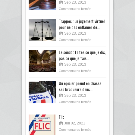
Sep 23, 2013
Commentaires fermés
Trappes : un jugement virtuel
pour ne pas enflamer de...
Sep 23, 2013
Commentaires fermés
Le sénat : faites ce que je dis,
pas ce que je fais…
Sep 23, 2013
Commentaires fermés
Un épicier prend en chasse
ses braqueurs dans...
Sep 23, 2013
Commentaires fermés
Flic
Juil 02, 2021
Commentaires fermés