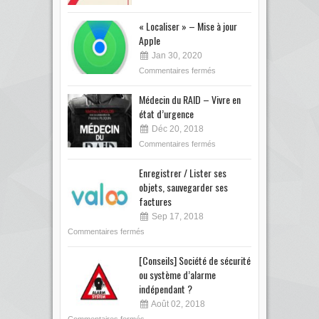
« Localiser » – Mise à jour
Apple
Jan 30, 2020
Commentaires fermés
Médecin du RAID – Vivre en
état d’urgence
Déc 20, 2018
Commentaires fermés
Enregistrer / Lister ses
objets, sauvegarder ses
factures
Sep 17, 2018
Commentaires fermés
[Conseils] Société de sécurité
ou système d’alarme
indépendant ?
Août 02, 2018