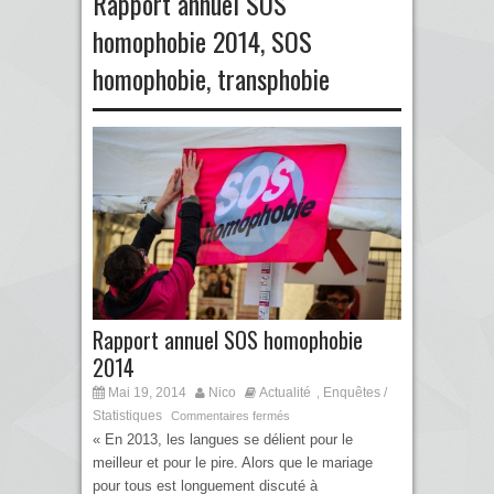
Rapport annuel SOS
homophobie 2014
,
SOS
homophobie
,
transphobie
Rapport annuel SOS homophobie
2014
Mai 19, 2014
Nico
Actualité
Enquêtes /
,
Statistiques
Commentaires fermés
« En 2013, les langues se délient pour le
meilleur et pour le pire. Alors que le mariage
pour tous est longuement discuté à