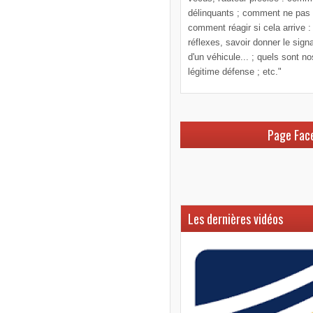
délinquants ; comment ne pas le
comment réagir si cela arrive :
réflexes, savoir donner le sign
d'un véhicule... ; quels sont n
légitime défense ; etc."
Page Fac
Les dernières vidéos