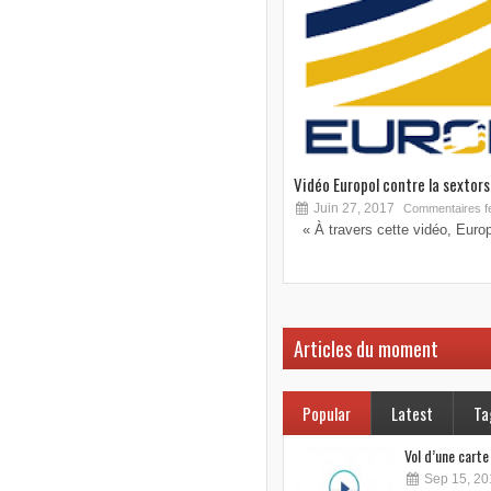
Vidéo Europol contre la sextorsi
Juin 27, 2017
Commentaires f
« À travers cette vidéo, Europo
Articles du moment
Popular
Latest
Ta
Vol d’une cart
Sep 15, 20