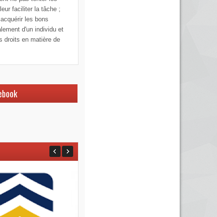
ur faciliter la tâche ;
 acquérir les bons
alement d'un individu et
os droits en matière de
ebook