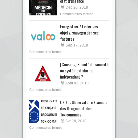
état d’urgence
Déc 20, 2018
Commentaires fermés
Enregistrer / Lister ses
objets, sauvegarder ses
factures
Sep 17, 2018
Commentaires fermés
[Conseils] Société de sécurité
ou système d’alarme
indépendant ?
Août 02, 2018
Commentaires fermés
OFDT : Observatoire Français
des Drogues et des
Toxicomanies
Avr 18, 2018
Commentaires fermés