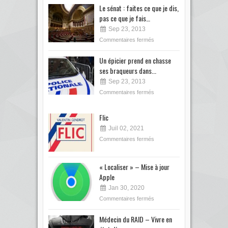
Le sénat : faites ce que je dis,
pas ce que je fais…
Sep 23, 2013
Commentaires fermés
Un épicier prend en chasse
ses braqueurs dans...
Sep 23, 2013
Commentaires fermés
Flic
Juil 02, 2021
Commentaires fermés
« Localiser » – Mise à jour
Apple
Jan 30, 2020
Commentaires fermés
Médecin du RAID – Vivre en