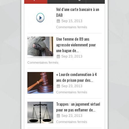
Vol d’une carte bancaire à un
DAB
Sep 15, 2013
Commentaires fermés
Une femme de 89 ans
agressée violemment pour
une bague de...
Sep 23, 2013
Commentaires fermés
« Lourde condamnation à 4
ans de prison pour des...
Sep 23, 2013
Commentaires fermés
Trappes : un jugement virtuel
pour ne pas enflamer de...
Sep 23, 2013
Commentaires fermés