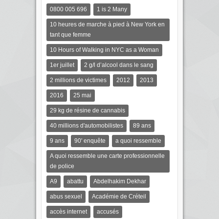
0800 005 696
1 is 2 Many
10 heures de marche à pied à New York en
tant que femme
10 Hours of Walking in NYC as a Woman
1er juillet
2 g/l d’alcool dans le sang
2 millions de victimes
2012
2013
2016
25 mai
29 kg de résine de cannabis
40 millions d'automobilistes
89 ans
9 ans
90' enquête
a quoi ressemble
A quoi ressemble une carte professionnelle
de police
A9
abattu
Abdelhakim Dekhar
abus sexuel
Académie de Créteil
accès internet
accusés