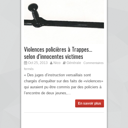
Violences policières à Trappes…
selon d’innocentes victimes
Oct 25, 2013
Nico
Générale
Commentaires
fermés
« Des juges d’instruction versaillais sont
chargés d’enquêter sur des faits de «violences»
qui auraient pu être commis par des policiers à
l’encontre de deux jeunes,...
En savoir plus