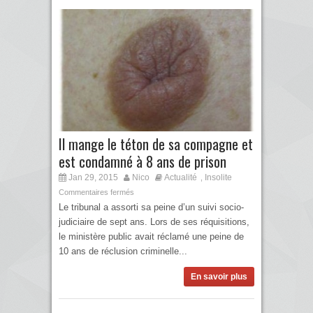
Il mange le téton de sa compagne et
est condamné à 8 ans de prison
Jan 29, 2015
Nico
Actualité
Insolite
,
Commentaires fermés
Le tribunal a assorti sa peine d’un suivi socio-
judiciaire de sept ans. Lors de ses réquisitions,
le ministère public avait réclamé une peine de
10 ans de réclusion criminelle...
En savoir plus