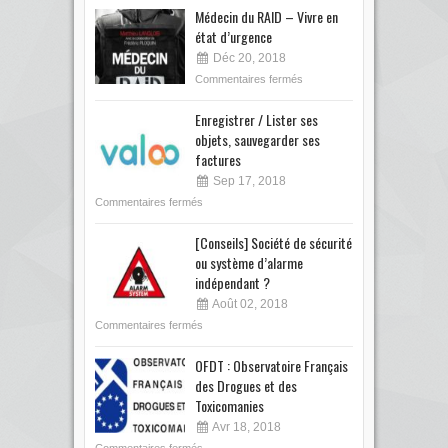
Médecin du RAID – Vivre en
état d’urgence
Déc 20, 2018
Commentaires fermés
Enregistrer / Lister ses
objets, sauvegarder ses
factures
Sep 17, 2018
Commentaires fermés
[Conseils] Société de sécurité
ou système d’alarme
indépendant ?
Août 02, 2018
Commentaires fermés
OFDT : Observatoire Français
des Drogues et des
Toxicomanies
Avr 18, 2018