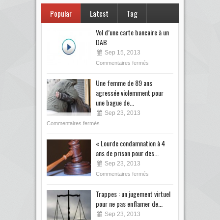
Popular
Latest
Tag
Vol d’une carte bancaire à un
DAB
Sep 15, 2013
Commentaires fermés
Une femme de 89 ans
agressée violemment pour
une bague de...
Sep 23, 2013
Commentaires fermés
« Lourde condamnation à 4
ans de prison pour des...
Sep 23, 2013
Commentaires fermés
Trappes : un jugement virtuel
pour ne pas enflamer de...
Sep 23, 2013