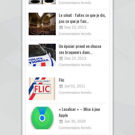
Commentaires fermés
Le sénat : faites ce que je dis,
pas ce que je fais…
Sep 23, 2013
Commentaires fermés
Un épicier prend en chasse
ses braqueurs dans...
Sep 23, 2013
Commentaires fermés
Flic
Juil 02, 2021
Commentaires fermés
« Localiser » – Mise à jour
Apple
Jan 30, 2020
Commentaires fermés