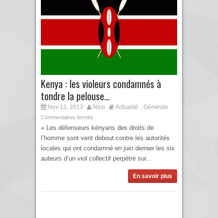
Kenya : les violeurs condamnés à
tondre la pelouse…
Nov 13, 2013
Nico
Actualité
Générale
,
Commentaires fermés
« Les défenseurs kényans des droits de
l’homme sont vent debout contre les autorités
locales qui ont condamné en juin dernier les six
auteurs d’un viol collectif perpétré sur...
En savoir plus