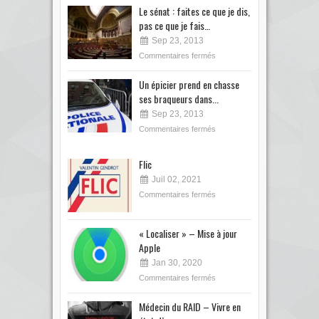
Le sénat : faites ce que je dis,
pas ce que je fais…
Sep 23, 2013
Commentaires fermés
Un épicier prend en chasse
ses braqueurs dans...
Sep 23, 2013
Commentaires fermés
Flic
Juil 02, 2021
Commentaires fermés
« Localiser » – Mise à jour
Apple
Jan 30, 2020
Commentaires fermés
Médecin du RAID – Vivre en