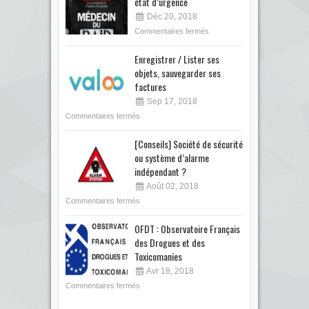
état d’urgence
Déc 20, 2018
Commentaires fermés
Enregistrer / Lister ses
objets, sauvegarder ses
factures
Sep 17, 2018
Commentaires fermés
[Conseils] Société de sécurité
ou système d’alarme
indépendant ?
Août 02, 2018
Commentaires fermés
OFDT : Observatoire Français
des Drogues et des
Toxicomanies
Avr 18, 2018
Commentaires fermés