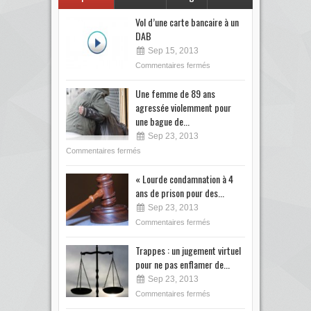
Vol d’une carte bancaire à un
DAB
Sep 15, 2013
Commentaires fermés
Une femme de 89 ans
agressée violemment pour
une bague de...
Sep 23, 2013
Commentaires fermés
« Lourde condamnation à 4
ans de prison pour des...
Sep 23, 2013
Commentaires fermés
Trappes : un jugement virtuel
pour ne pas enflamer de...
Sep 23, 2013
Commentaires fermés