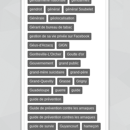
gendarmerie nationale
gendarmes
gendrot
général
général Soubelet
Générale
géolocalisation
Gérant de bureau de tabac
gestion de sa vie privée sur Facebook
Géus-d'Arzacq
GIGN
Gonfreville-L'Orcher
Goutte d'or
Gouvernement
grand public
grand-mère suicidaire
grand-père
Grand-Quevilly
Grasse
Grigny
Guadeloupe
guerre
guide
guide de prévention
Guide de prévention contre les arnaques
guide de prévention contres les arnaques
guide de survie
Guyancourt
hameçon