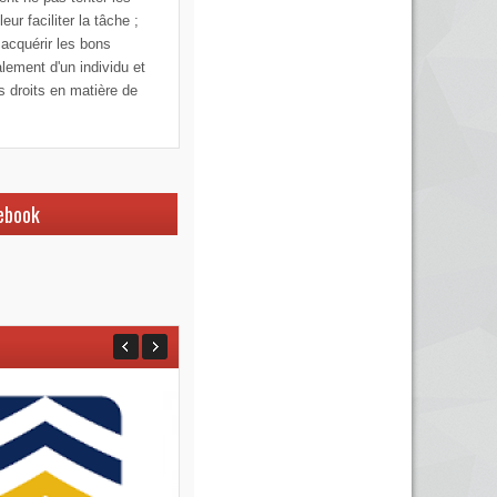
ur faciliter la tâche ;
 acquérir les bons
alement d'un individu et
os droits en matière de
ebook