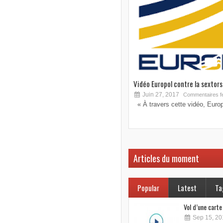
Vidéo Europol contre la sextorsi
Juin 27, 2017
Commentaires f
« À travers cette vidéo, Europo
Articles du moment
Popular
Latest
Ta
Vol d’une cart
Sep 15, 20