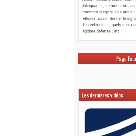
délinquants ; comment ne pas le
comment réagir si cela arrive :
réflexes, savoir donner le sign
d'un véhicule... ; quels sont n
légitime défense ; etc."
Page Fac
Les dernières vidéos