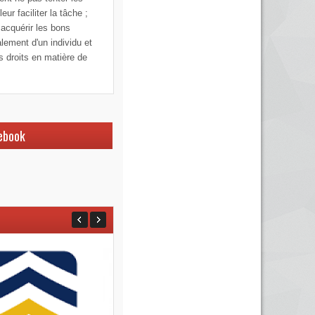
ur faciliter la tâche ;
 acquérir les bons
alement d'un individu et
os droits en matière de
ebook