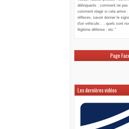
délinquants ; comment ne pas le
comment réagir si cela arrive :
réflexes, savoir donner le sign
d'un véhicule... ; quels sont n
légitime défense ; etc."
Page Fac
Les dernières vidéos