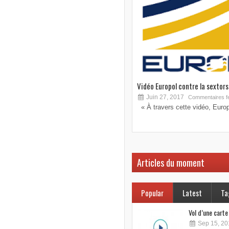
Vidéo Europol contre la sextorsi
Juin 27, 2017
Commentaires f
« À travers cette vidéo, Europo
Articles du moment
Popular
Latest
Ta
Vol d’une cart
Sep 15, 20