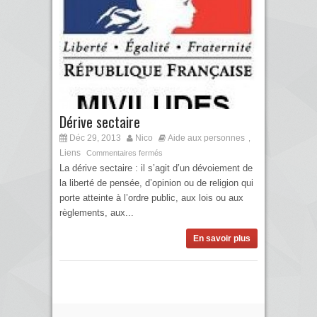
Dérive sectaire
Déc 29, 2013
Nico
Aide aux personnes
,
Liens
Commentaires fermés
La dérive sectaire : il s’agit d’un dévoiement de
la liberté de pensée, d’opinion ou de religion qui
porte atteinte à l’ordre public, aux lois ou aux
règlements, aux...
En savoir plus