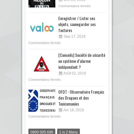
Commentaires fermés
Enregistrer / Lister ses
objets, sauvegarder ses
factures
Sep 17, 2018
Commentaires fermés
[Conseils] Société de sécurité
ou système d’alarme
indépendant ?
Août 02, 2018
Commentaires fermés
OFDT : Observatoire Français
des Drogues et des
Toxicomanies
Avr 18, 2018
Commentaires fermés
0800 005 696
1 is 2 Many