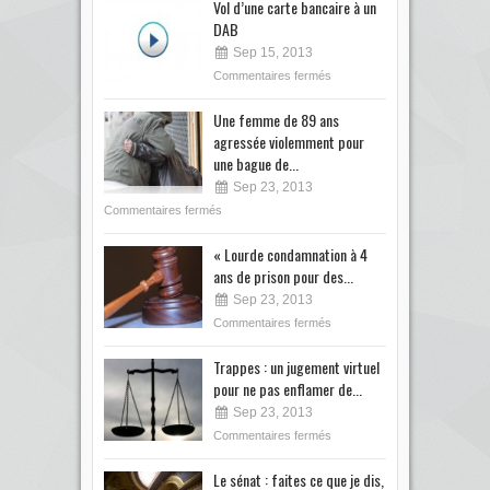
Vol d’une carte bancaire à un
DAB
Sep 15, 2013
Commentaires fermés
Une femme de 89 ans
agressée violemment pour
une bague de...
Sep 23, 2013
Commentaires fermés
« Lourde condamnation à 4
ans de prison pour des...
Sep 23, 2013
Commentaires fermés
Trappes : un jugement virtuel
pour ne pas enflamer de...
Sep 23, 2013
Commentaires fermés
Le sénat : faites ce que je dis,