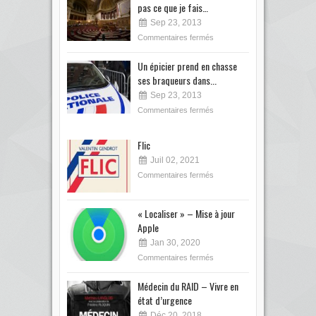
pas ce que je fais…
Sep 23, 2013
Commentaires fermés
Un épicier prend en chasse
ses braqueurs dans...
Sep 23, 2013
Commentaires fermés
Flic
Juil 02, 2021
Commentaires fermés
« Localiser » – Mise à jour
Apple
Jan 30, 2020
Commentaires fermés
Médecin du RAID – Vivre en
état d’urgence
Déc 20, 2018