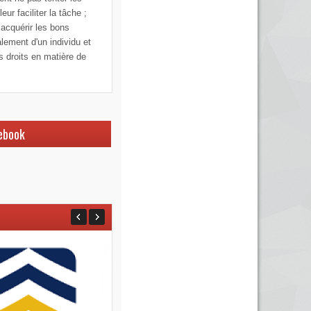
ur faciliter la tâche ;
 acquérir les bons
alement d'un individu et
os droits en matière de
ebook