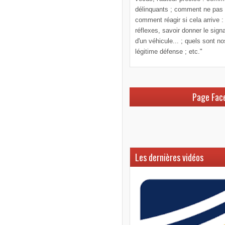
délinquants ; comment ne pas le
comment réagir si cela arrive :
réflexes, savoir donner le sign
d'un véhicule... ; quels sont n
légitime défense ; etc."
Page Fac
Les dernières vidéos