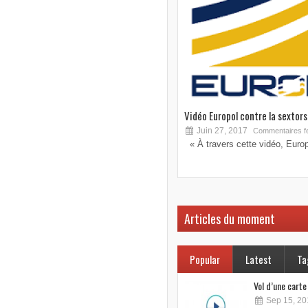
Vidéo Europol contre la sextorsi
Juin 27, 2017
Commentaires f
« À travers cette vidéo, Europo
Articles du moment
Popular
Latest
Ta
Vol d’une cart
Sep 15, 20